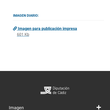
IMAGEN DIARIO:
Imagen para publicación impresa
601 Kb
Imagen