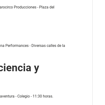
ájarocirco Producciones - Plaza del
ina Performances - Diversas calles de la
ciencia y
 aventura - Colegio - 11:30 horas.