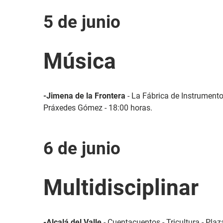
5 de junio
Música
-Jimena de la Frontera
- La Fábrica de Instrumento
Práxedes Gómez - 18:00 horas.
6 de junio
Multidisciplinar
-Alcalá del Valle
- Cuentacuentos - Tricultura - Plaz