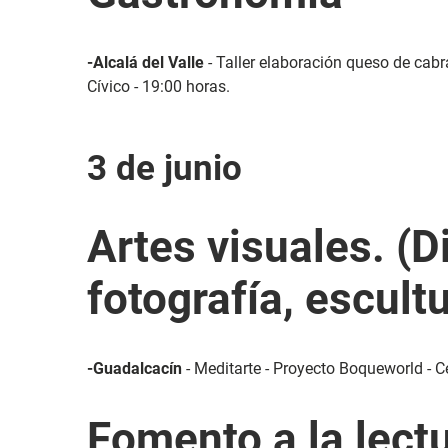
-Alcalá del Valle
- Taller elaboración queso de cabr
Cívico - 19:00 horas.
3 de junio
Artes visuales. (D
fotografía, escultu
-Guadalcacín
- Meditarte - Proyecto Boqueworld - Ce
Fomento a la lect