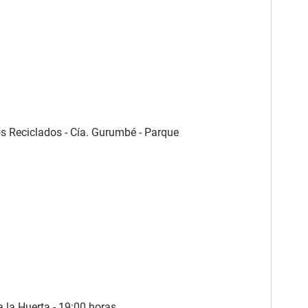
s Reciclados - Cía. Gurumbé - Parque
a la Huerta - 19:00 horas.