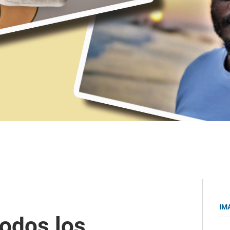
IM
todos los