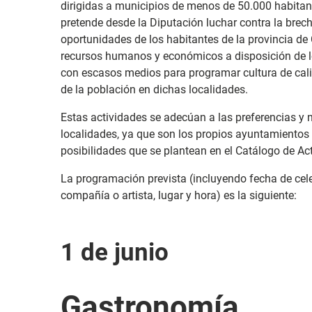
dirigidas a municipios de menos de 50.000 habitan
pretende desde la Diputación luchar contra la brec
oportunidades de los habitantes de la provincia de
recursos humanos y económicos a disposición de 
con escasos medios para programar cultura de calid
de la población en dichas localidades.
Estas actividades se adecúan a las preferencias y
localidades, ya que son los propios ayuntamientos 
posibilidades que se plantean en el Catálogo de Act
La programación prevista (incluyendo fecha de celeb
compañía o artista, lugar y hora) es la siguiente:
1 de junio
Gastronomía