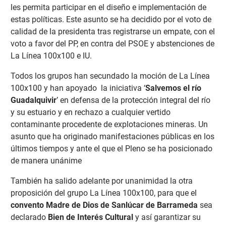
les permita participar en el diseño e implementación de
estas políticas. Este asunto se ha decidido por el voto de
calidad de la presidenta tras registrarse un empate, con el
voto a favor del PP, en contra del PSOE y abstenciones de
La Línea 100x100 e IU.
Todos los grupos han secundado la moción de La Línea
100x100 y han apoyado la iniciativa ‘
Salvemos el río
Guadalquivir
’ en defensa de la protección integral del río
y su estuario y en rechazo a cualquier vertido
contaminante procedente de explotaciones mineras. Un
asunto que ha originado manifestaciones públicas en los
últimos tiempos y ante el que el Pleno se ha posicionado
de manera unánime
También ha salido adelante por unanimidad la otra
proposición del grupo La Línea 100x100, para que el
convento Madre de Dios de Sanlúcar de Barrameda
sea
declarado
Bien de Interés Cultural
y así garantizar su