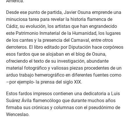
América.
Desde ese punto de partida, Javier Osuna emprende una
minuciosa tarea para revelar la historia flamenca de
Cádiz, su evolución, los artistas que han engrandecido
este Patrimonio Inmaterial de la Humanidad, los lugares
de los cantes y la presencia del Carnaval, entre otros
derroteros. El libro editado por Diputación hace corpóreos
esos fardos que se alojaban en el blog de Osuna,
ofreciendo el texto de su investigación, abundante
material fotográfico y valiosas piezas procedentes de un
arduo trabajo hemerográfico en diferentes fuentes como
–por ejemplo- la prensa del siglo XIX.
Estos fardos impresos contienen una dedicatoria a Luis
Suárez Ávila flamencólogo que durante muchos años
firmaba sus crónicas y columnas con el pseudónimo de
Wenceslao.