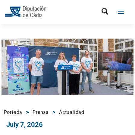
Portada
Prensa
Actualidad
July 7, 2026