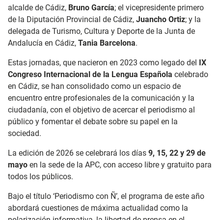
alcalde de Cádiz,
Bruno García
; el vicepresidente primero
de la Diputación Provincial de Cádiz,
Juancho Ortiz
; y la
delegada de Turismo, Cultura y Deporte de la Junta de
Andalucía en Cádiz,
Tania Barcelona
.
Estas jornadas, que nacieron en 2023 como legado del
IX
Congreso Internacional de la Lengua Española
celebrado
en Cádiz, se han consolidado como un espacio de
encuentro entre profesionales de la comunicación y la
ciudadanía, con el objetivo de acercar el periodismo al
público y fomentar el debate sobre su papel en la
sociedad.
La edición de 2026 se celebrará los días
9, 15, 22 y 29 de
mayo
en la sede de la APC, con acceso libre y gratuito para
todos los públicos.
Bajo el título ‘Periodismo con Ñ’, el programa de este año
abordará cuestiones de máxima actualidad como la
polarización informativa, la libertad de prensa en el