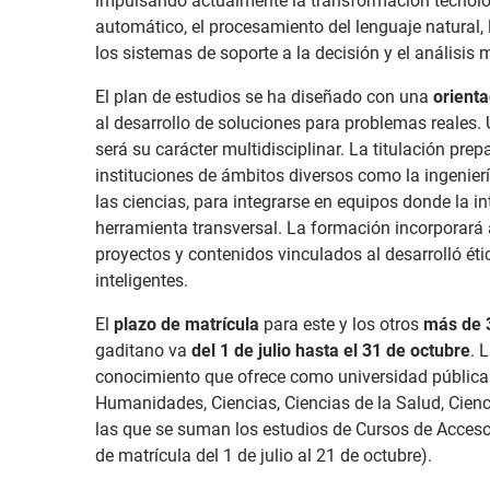
impulsando actualmente la transformación tecnológ
automático, el procesamiento del lenguaje natural, l
los sistemas de soporte a la decisión y el análisis 
El plan de estudios se ha diseñado con una
orienta
al desarrollo de soluciones para problemas reales. 
será su carácter multidisciplinar. La titulación pre
instituciones de ámbitos diversos como la ingenierí
las ciencias, para integrarse en equipos donde la in
herramienta transversal. La formación incorporar
proyectos y contenidos vinculados al desarrolló éti
inteligentes.
El
plazo de matrícula
para este y los otros
más de 
gaditano va
del 1 de julio hasta el 31 de octubre
. 
conocimiento que ofrece como universidad pública 
Humanidades, Ciencias, Ciencias de la Salud, Cienci
las que se suman los estudios de Cursos de Acces
de matrícula del 1 de julio al 21 de octubre).