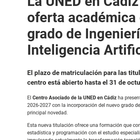
La UNED en Cádiz 
oferta académica 
grado de Ingenier
Inteligencia Artifi
El plazo de matriculación para las tit
centro está abierto hasta el 31 de oct
El
Centro Asociado de la UNED en Cádiz
ha present
2026-2027 con la incorporación del nuevo grado d
principal novedad.
Esta nueva titulación ofrece una formación que c
estadística y programación con el estudio especia