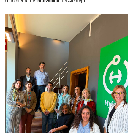
ecosistema de
innovación
del Alentejo.