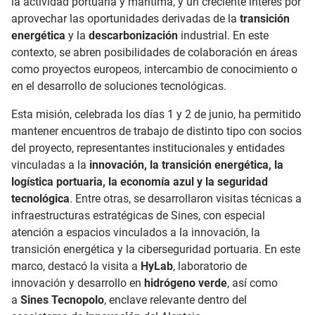
la actividad portuaria y marítima, y un creciente interés por
aprovechar las oportunidades derivadas de la
transición
energética
y la
descarbonización
industrial. En este
contexto, se abren posibilidades de colaboración en áreas
como proyectos europeos, intercambio de conocimiento o
en el desarrollo de soluciones tecnológicas.
Esta misión, celebrada los días 1 y 2 de junio, ha permitido
mantener encuentros de trabajo de distinto tipo con socios
del proyecto, representantes institucionales y entidades
vinculadas a la
innovación, la transición energética, la
logística portuaria, la economía azul y la seguridad
tecnológica
. Entre otras, se desarrollaron visitas técnicas a
infraestructuras estratégicas de Sines, con especial
atención a espacios vinculados a la innovación, la
transición energética y la ciberseguridad portuaria. En este
marco, destacó la visita a
HyLab
, laboratorio de
innovación y desarrollo en
hidrógeno verde
, así como
a
Sines Tecnopolo
, enclave relevante dentro del