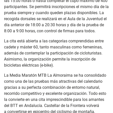
las 15:00 horas o hasta completar el cupo máximo de 400
participantes. Se permitirá inscripciones el mismo día de la
prueba siempre y cuando queden plazas disponibles. La
recogida dorsales se realizará en el Aula de la Juventud el
día anterior de 18:00 a 20:30 horas y día de la prueba de
8:00 a 9:00 horas, con control de firmas para todos.
La cita está abierta a las categorías comprendidas entre
cadete y máster 60, tanto masculinas como femeninas,
además de contemplar la participación de cicloturistas.
Asimismo, la organización permite la inscripción de
bicicletas eléctricas (e-bike).
La Media Maratón MTB La Almoraima se ha consolidado
como una de las pruebas más atractivas del calendario
gracias a su perfecta combinación de entorno natural,
recorrido competitivo y excelente organización. Todo esto
la convierte en una cita imprescindible para los amantes
del BTT en Andalucía. Castellar de la Frontera volverá
a convertirse en epicentro del ciclismo de montaña,