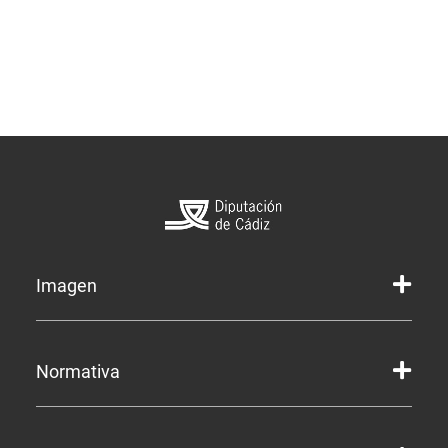
Imagen
Marca gráfica de la Diputación
Normativa
Marca gráfica de Servicios
Marcas gráficas de organismos y entidades
Corporación