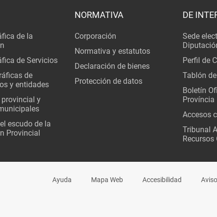
NORMATIVA
DE INTE
fica de la
Corporación
Sede elec
ón
Diputació
Normativa y estatutos
fica de Servicios
Perfil de 
Declaración de bienes
áficas de
Tablón de
Protección de datos
os y entidades
Boletín Ofi
 provincial y
Província
municipales
Accesos c
del escudo de la
Tribunal 
n Provincial
Recursos 
Ayuda
Mapa Web
Accesibilidad
Aviso