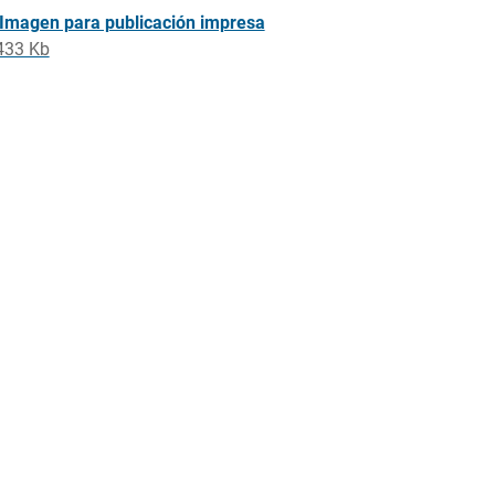
Imagen para publicación impresa
433 Kb