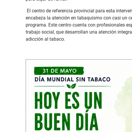
El centro de referencia provincial para esta interv
encabeza la atención en tabaquismo con casi un ce
programa. Este centro cuenta con profesionales esp
trabajo social, que desarrollan una atención integr
adicción al tabaco.