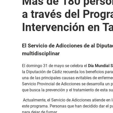
Más de 180 perso
a través del Prog
Intervención en 
El Servicio de Adicciones de al Diputa
multidisciplinar
El domingo 31 de mayo se celebra el
Día Mundial 
la Diputación de Cádiz recuerda los beneficios para
una de las principales causas evitables de enfermed
Servicio Provincial de Adicciones se desarrolla un
que busca la prevención y el tratamiento de esta su
Actualmente, el Servicio de Adicciones atiende en 
este programa. Personas que han decidido dar el pa
para dejar de fumar.