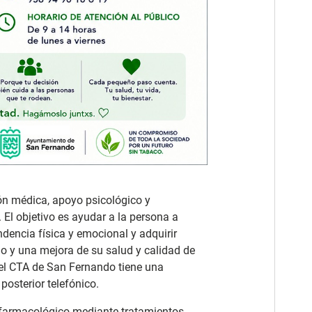
ón médica, apoyo psicológico y
El objetivo es ayudar a la persona a
dencia física y emocional y adquirir
o y una mejora de su salud y calidad de
el CTA de San Fernando tiene una
osterior telefónico.
o farmacológico mediante tratamientos