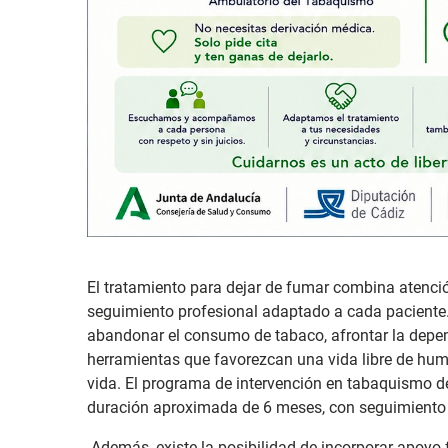
El tratamiento para dejar de fumar combina atenci
seguimiento profesional adaptado a cada paciente. 
abandonar el consumo de tabaco, afrontar la depen
herramientas que favorezcan una vida libre de hum
vida. El programa de intervención en tabaquismo d
duración aproximada de 6 meses, con seguimiento p
Además, existe la posibilidad de incorporar apoy