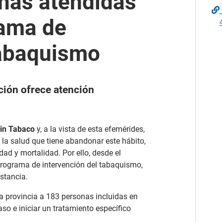
nas atendidas
rama de
Tabaquismo
ción ofrece atención
Sin Tabaco
y, a la vista de esta efemérides,
 la salud que tiene abandonar este hábito,
ad y mortalidad. Por ello, desde el
 programa de intervención del tabaquismo,
stancia.
la provincia a 183 personas incluidas en
so e iniciar un tratamiento específico