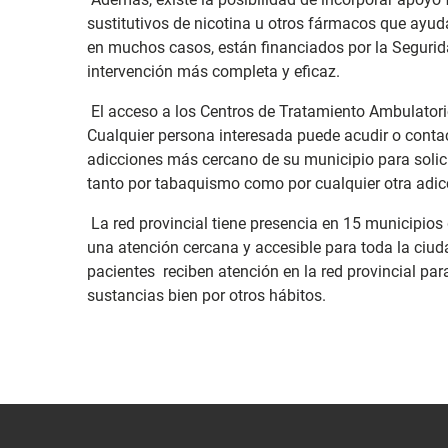
sustitutivos de nicotina u otros fármacos que ayud
en muchos casos, están financiados por la Segurida
intervención más completa y eficaz.
El acceso a los Centros de Tratamiento Ambulatorio
Cualquier persona interesada puede acudir o contac
adicciones más cercano de su municipio para solicit
tanto por tabaquismo como por cualquier otra adicc
La red provincial tiene presencia en 15 municipios d
una atención cercana y accesible para toda la ciud
pacientes reciben atención en la red provincial para
sustancias bien por otros hábitos.