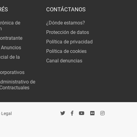
RÉS
CONTÁCTANOS
trónica de
¿Dónde estamos?
n
Protección de datos
Contratante
Política de privacidad
 Anuncios
Política de cookies
cial de la
Canal denuncias
orporativos
Administrativo de
Contractuales
 Legal