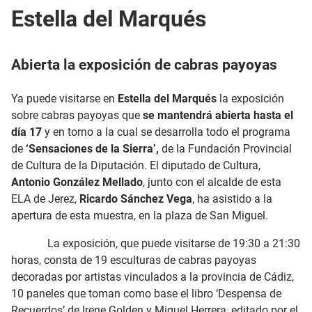
Estella del Marqués
Abierta la exposición de cabras payoyas
Ya puede visitarse en
Estella del Marqués
la exposición
sobre cabras payoyas que
se mantendrá abierta hasta el
día 17
y en torno a la cual se desarrolla todo el programa
de
‘Sensaciones de la Sierra’,
de la Fundación Provincial
de Cultura de la Diputación. El diputado de Cultura,
Antonio González Mellado
, junto con el alcalde de esta
ELA de Jerez,
Ricardo Sánchez Vega
, ha asistido a la
apertura de esta muestra, en la plaza de San Miguel.
La exposición, que puede visitarse de 19:30 a 21:30
horas, consta de 19 esculturas de cabras payoyas
decoradas por artistas vinculados a la provincia de Cádiz,
10 paneles que toman como base el libro ‘Despensa de
Recuerdos’ de Irene Golden y Miguel Herrera, editado por el