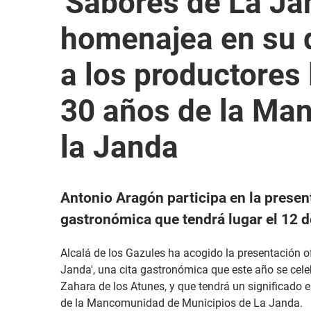
'Sabores de La Ja
homenajea en su q
a los productores 
30 años de la Ma
la Janda
Antonio Aragón participa en la present
gastronómica que tendrá lugar el 12 
Alcalá de los Gazules ha acogido la presentación of
Janda', una cita gastronómica que este año se cel
Zahara de los Atunes, y que tendrá un significado es
de la Mancomunidad de Municipios de La Janda.