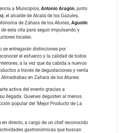
tencia a Municipios,
Antonio Aragón
, junto
ez
, el alcalde de Alcalá de los Gazules,
l autónoma de Zahara de los Atunes,
Agustín
r de esta cita para seguir impulsando y
uctores locales.
no se entregarán distinciones por
econocer el esfuerzo y la calidad de todos
nteriores, a la vez que da cabida a nuevos
roductos a través de degustaciones y venta
las Almadrabas en Zahara de los Atunes.
rte activa del evento gracias a
 su llegada. Quienes degusten al menos
ección popular del 'Mejor Producto de La
s
en directo, a cargo de un chef reconocido
s actividades gastronómicas que buscan