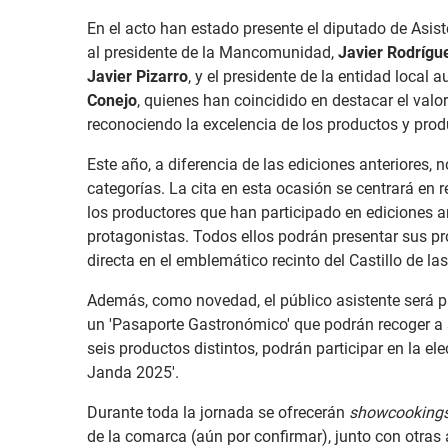
En el acto han estado presente el diputado de Asis
al presidente de la Mancomunidad,
Javier Rodrígu
Javier Pizarro
, y el presidente de la entidad loca
Conejo
, quienes han coincidido en destacar el valo
reconociendo la excelencia de los productos y prod
Este año, a diferencia de las ediciones anteriores, 
categorías. La cita en esta ocasión se centrará en r
los productores que han participado en ediciones a
protagonistas. Todos ellos podrán presentar sus p
directa en el emblemático recinto del Castillo de 
Además, como novedad, el público asistente será pa
un 'Pasaporte Gastronómico' que podrán recoger a
seis productos distintos, podrán participar en la el
Janda 2025'.
Durante toda la jornada se ofrecerán
showcooking
de la comarca (aún por confirmar), junto con otra