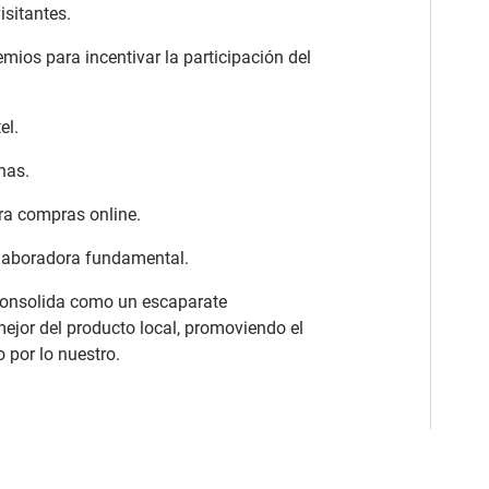
isitantes.
ios para incentivar la participación del
el.
nas.
ara compras online.
olaboradora fundamental.
 consolida como un escaparate
mejor del producto local, promoviendo el
o por lo nuestro.