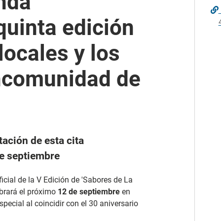
nda'
uinta edición
locales y los
ncomunidad de
ación de esta cita
de septiembre
icial de la V Edición de 'Sabores de La
ebrará el próximo
12 de septiembre
en
pecial al coincidir con el 30 aniversario