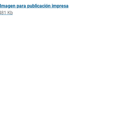
Imagen para publicación impresa
481 Kb