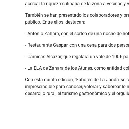
acercar la riqueza culinaria de la zona a vecinos y v
También se han presentado los colaboradores y prem
público. Entre ellos, destacan:
- Antonio Zahara, con el sorteo de una noche de hot
- Restaurante Gaspar, con una cena para dos perso
- Cárnicas Alcázar, que regalará un vale de 100€ p
- La ELA de Zahara de los Atunes, como entidad c
Con esta quinta edición, 'Sabores de La Janda' se
imprescindible para conocer, valorar y saborear lo 
desarrollo rural, el turismo gastronómico y el orgull