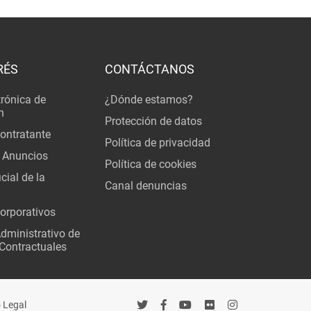
RÉS
CONTÁCTANOS
trónica de
¿Dónde estamos?
n
Protección de datos
Contratante
Política de privacidad
 Anuncios
Política de cookies
cial de la
Canal denuncias
orporativos
Administrativo de
Contractuales
 Legal