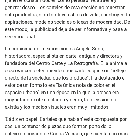
fija en el consumidor, en cómo persuadirle, atraerle y
generar deseo. Los carteles de esta sección no muestran
sólo productos, sino también estilos de vida, construyendo
aspiraciones, modelos sociales o ideas de modernidad. De
este modo, la publicidad deja de ser informativa y pasa a
ser emocional.
La comisaria de la exposición es Ángela Suau,
historiadora, especialista en cartel antiguo y directora y
fundadora del Centro Carte y La Retrografía. Ella anima a
observar con detenimiento unos carteles que son “reflejo
directo de la sociedad que los produce”. Ha destacado el
valor de un formato era “la única nota de color en el
espacio urbano” en una época en la que la prensa era
mayoritariamente en blanco y negro, la televisión no
existía y los medios visuales eran muy limitados.
‘Cádiz en papel. Carteles que hablan’ está compuesta por
casi un centenar de piezas que forman parte de la
colección privada de Carlos Velasco, que cuenta con más