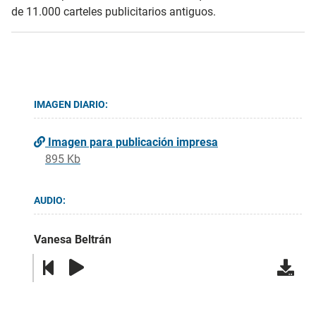
de 11.000 carteles publicitarios antiguos.
IMAGEN DIARIO:
Imagen para publicación impresa
895 Kb
AUDIO:
Vanesa Beltrán