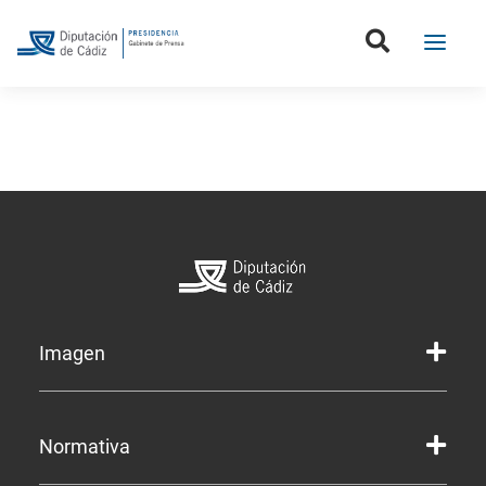
Imagen
Marca gráfica de la Diputación
Normativa
Marca gráfica de Servicios