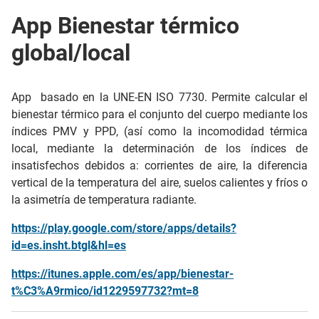
App Bienestar térmico
global/local
App basado en la UNE-EN ISO 7730. Permite calcular el
bienestar térmico para el conjunto del cuerpo mediante los
índices PMV y PPD, (así como la incomodidad térmica
local, mediante la determinación de los índices de
insatisfechos debidos a: corrientes de aire, la diferencia
vertical de la temperatura del aire, suelos calientes y fríos o
la asimetría de temperatura radiante.
https://play.google.com/store/apps/details?
id=es.insht.btgl&hl=es
https://itunes.apple.com/es/app/bienestar-
t%C3%A9rmico/id1229597732?mt=8