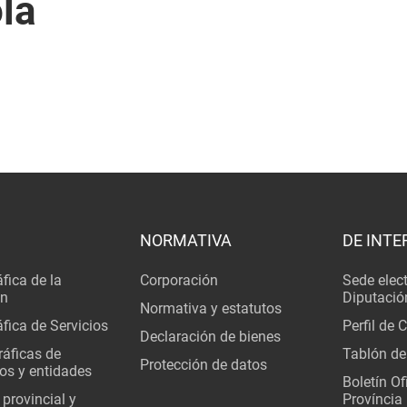
la
NORMATIVA
DE INTE
fica de la
Corporación
Sede elec
ón
Diputació
Normativa y estatutos
fica de Servicios
Perfil de 
Declaración de bienes
áficas de
Tablón de
Protección de datos
os y entidades
Boletín Ofi
 provincial y
Província