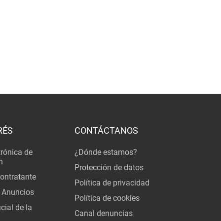
RÉS
CONTÁCTANOS
trónica de
¿Dónde estamos?
n
Protección de datos
Contratante
Política de privacidad
 Anuncios
Política de cookies
cial de la
Canal denuncias