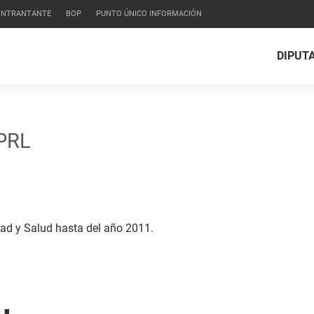
CONTRANTANTE
BOP
PUNTO ÚNICO INFORMACIÓN
DIPUT
 PRL
ad y Salud hasta del año 2011.