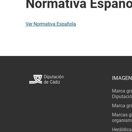
Normativa Españo
Ver Normativa Española
IMAGEN
Marca grá
Diputaci
Marca grá
Marcas gr
organism
Heráldica