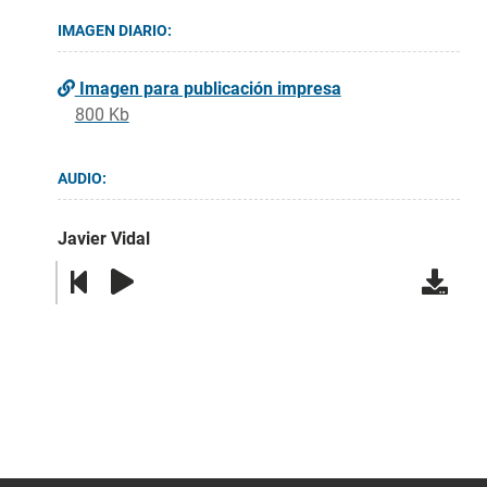
IMAGEN DIARIO:
Imagen para publicación impresa
800 Kb
AUDIO:
Javier Vidal