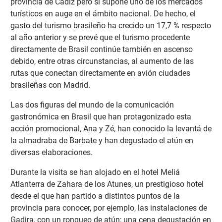
provincia de Cádiz pero sí supone uno de los mercados
turísticos en auge en el ámbito nacional. De hecho, el
gasto del turismo brasileño ha crecido un 17,7 % respecto
al año anterior y se prevé que el turismo procedente
directamente de Brasil continúe también en ascenso
debido, entre otras circunstancias, al aumento de las
rutas que conectan directamente en avión ciudades
brasileñas con Madrid.
Las dos figuras del mundo de la comunicación
gastronómica en Brasil que han protagonizado esta
acción promocional, Ana y Zé, han conocido la levantá de
la almadraba de Barbate y han degustado el atún en
diversas elaboraciones.
Durante la visita se han alojado en el hotel Meliá
Atlanterra de Zahara de los Atunes, un prestigioso hotel
desde el que han partido a distintos puntos de la
provincia para conocer, por ejemplo, las instalaciones de
Gadira, con un ronqueo de atún; una cena degustación en