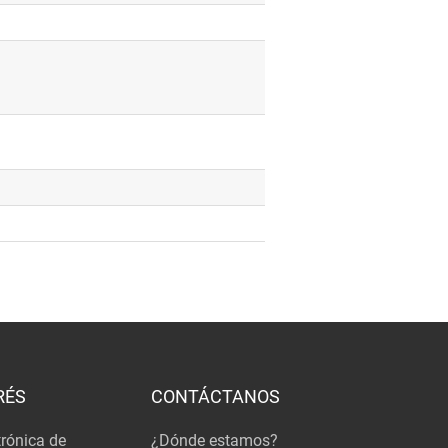
RÉS
CONTÁCTANOS
trónica de
¿Dónde estamos?