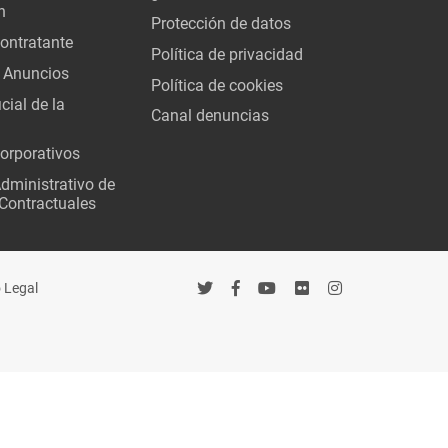
n
Protección de datos
Contratante
Política de privacidad
 Anuncios
Política de cookies
cial de la
Canal denuncias
orporativos
Administrativo de
Contractuales
 Legal