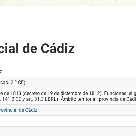
cial de Cádiz
z
 cap. 2.º CE)
e de 1813 (decreto de 19 de diciembre de 1812). Funciones: el 
 141.2 CE y art. 31.3 LBRL). Ámbito territorial: provincia de Cádi
rovincial de Cádiz