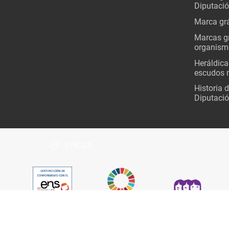
Diputaci
Marca grá
Marcas gr
organism
Heráldica
escudos 
Historia 
Diputació
EPICSA