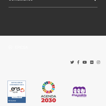
Perfil de Contratante
Tablón de Anuncios
¿Dónde estamos?
Boletín Oficial de la Província
Protección de datos
Accesos corporativos
Política de privacidad
Tribunal Administrativo de Recursos Contractuales
Política de cookies
EPICSA
Canal denuncias