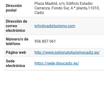
Plaza Madrid, s/n, Edificio Estadio
Dirección
Carranza, Fondo Sur, 4.ª planta,11010,
postal
Cádiz
Dirección de
correo
info@cadizturismo.com
electrónico
Número/s de
956 807 061
teléfono
Página web
http://www.patronatoturismocadiz.es/
Sede
https://sede.dipucadiz.es/
electrónica