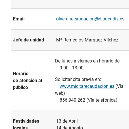
Email
olvera.recaudacion@dipucadiz.es
Jefe de unidad
Mª Remedios Márquez Vilchez
De lunes a viernes en horario de:
9:00 - 13:00
Horario
Solicitar cita previa en:
de atención al
www.micitarecaudacion.es
(Vía
público
web)
856 940 262 (Vía telefónica)
Festividades
13 de Abril
locales
14 de Agosto