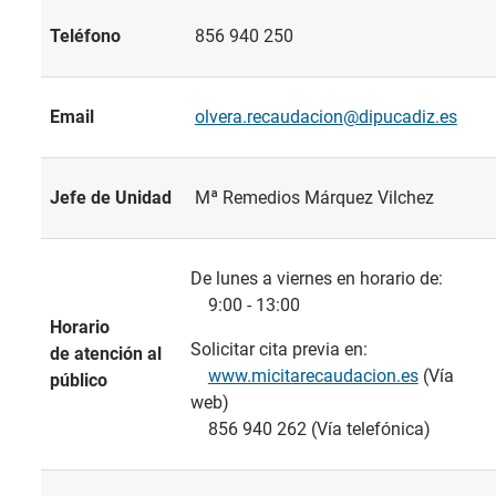
Teléfono
856 940 250
Email
olvera.recaudacion@dipucadiz.es
Jefe de Unidad
Mª Remedios Márquez Vilchez
De lunes a viernes en horario de:
9:00 - 13:00
Horario
Solicitar cita previa en:
de atención al
www.micitarecaudacion.es
(Vía
público
web)
856 940 262 (Vía telefónica)