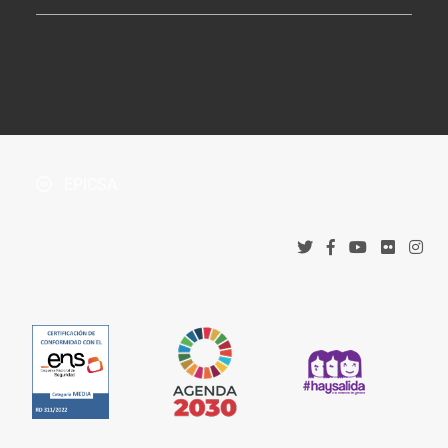
Tablón de Anuncios
¿Dónde estamos?
Boletín Oficial de la Província
Protección de datos
Accesos corporativos
Política de privacidad
Tribunal Administrativo de Recursos Contractuales
Política de cookies
EPICSA
Canal denuncias