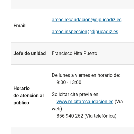
arcos.recaudacion@dipucadiz.es
Email
arcos.inspeccion@dipucadiz.es
Jefe de unidad
Francisco Hita Puerto
De lunes a viernes en horario de:
9:00 - 13:00
Horario
Solicitar cita previa en:
de atención al
www.micitarecaudacion.es
(Vía
público
web)
856 940 262 (Vía telefónica)