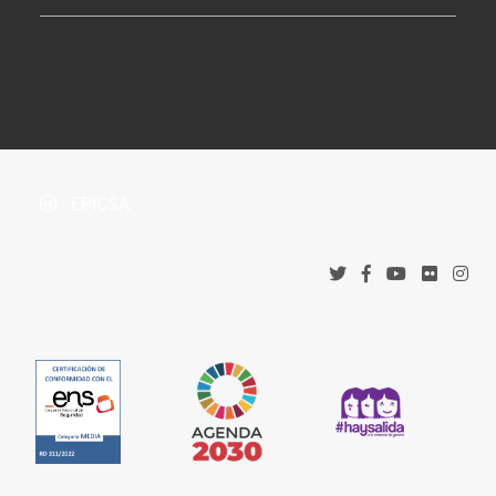
Tablón de Anuncios
¿Dónde estamos?
Boletín Oficial de la Província
Protección de datos
Accesos corporativos
Política de privacidad
Tribunal Administrativo de Recursos Contractuales
Política de cookies
EPICSA
Canal denuncias