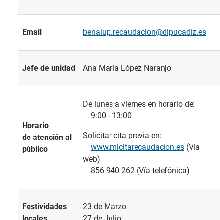
Email
benalup.recaudacion@dipucadiz.es
Jefe de unidad
Ana María López Naranjo
De lunes a viernes en horario de:
9:00 - 13:00
Horario
Solicitar cita previa en:
de atención al
www.micitarecaudacion.es
(Vía
público
web)
856 940 262 (Vía telefónica)
Festividades
23 de Marzo
locales
27 de Julio