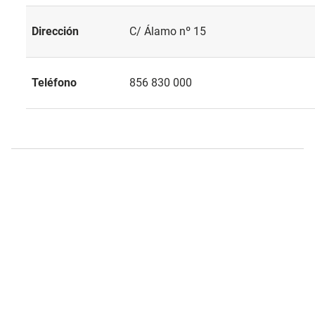
Dirección
C/ Álamo nº 15
Teléfono
856 830 000