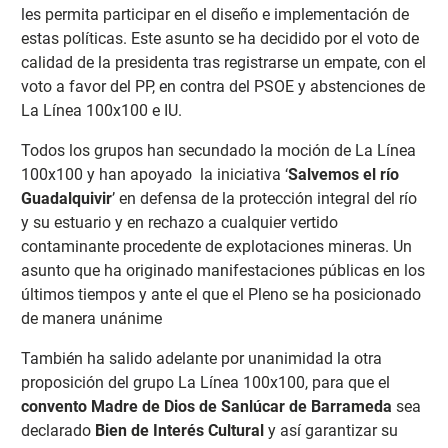
les permita participar en el diseño e implementación de
estas políticas. Este asunto se ha decidido por el voto de
calidad de la presidenta tras registrarse un empate, con el
voto a favor del PP, en contra del PSOE y abstenciones de
La Línea 100x100 e IU.
Todos los grupos han secundado la moción de La Línea
100x100 y han apoyado la iniciativa ‘
Salvemos el río
Guadalquivir
’ en defensa de la protección integral del río
y su estuario y en rechazo a cualquier vertido
contaminante procedente de explotaciones mineras. Un
asunto que ha originado manifestaciones públicas en los
últimos tiempos y ante el que el Pleno se ha posicionado
de manera unánime
También ha salido adelante por unanimidad la otra
proposición del grupo La Línea 100x100, para que el
convento Madre de Dios de Sanlúcar de Barrameda
sea
declarado
Bien de Interés Cultural
y así garantizar su