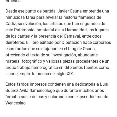
América.
Desde ese punto de partida, Javier Osuna emprende una
minuciosa tarea para revelar la historia flamenca de
Cádiz, su evolución, los artistas que han engrandecido
este Patrimonio Inmaterial de la Humanidad, los lugares
de los cantes y la presencia del Carnaval, entre otros
derroteros. El libro editado por Diputación hace corpóreos
esos fardos que se alojaban en el blog de Osuna,
ofreciendo el texto de su investigación, abundante
material fotográfico y valiosas piezas procedentes de un
arduo trabajo hemerográfico en diferentes fuentes como
–por ejemplo- la prensa del siglo XIX.
Estos fardos impresos contienen una dedicatoria a Luis
Suárez Ávila flamencólogo que durante muchos años
firmaba sus crónicas y columnas con el pseudónimo de
Wenceslao.