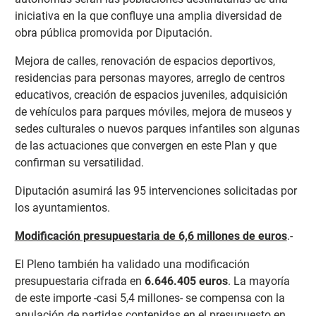
iniciativa en la que confluye una amplia diversidad de
obra pública promovida por Diputación.
Mejora de calles, renovación de espacios deportivos,
residencias para personas mayores, arreglo de centros
educativos, creación de espacios juveniles, adquisición
de vehículos para parques móviles, mejora de museos y
sedes culturales o nuevos parques infantiles son algunas
de las actuaciones que convergen en este Plan y que
confirman su versatilidad.
Diputación asumirá las 95 intervenciones solicitadas por
los ayuntamientos.
Modificación presupuestaria de 6,6 millones de euros
.-
El Pleno también ha validado una modificación
presupuestaria cifrada en
6.646.405 euros
. La mayoría
de este importe -casi 5,4 millones- se compensa con la
anulación de partidas contenidas en el presupuesto en