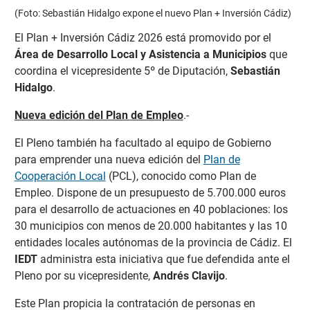
(Foto: Sebastián Hidalgo expone el nuevo Plan + Inversión Cádiz)
El Plan + Inversión Cádiz 2026 está promovido por el
Área de Desarrollo Local y Asistencia a Municipios
que
coordina el vicepresidente 5º de Diputación,
Sebastián
Hidalgo
.
Nueva edición del Plan de Empleo
.-
El Pleno también ha facultado al equipo de Gobierno
para emprender una nueva edición del
Plan de
Cooperación Local
(PCL), conocido como Plan de
Empleo. Dispone de un presupuesto de 5.700.000 euros
para el desarrollo de actuaciones en 40 poblaciones: los
30 municipios con menos de 20.000 habitantes y las 10
entidades locales autónomas de la provincia de Cádiz. El
IEDT
administra esta iniciativa que fue defendida ante el
Pleno por su vicepresidente,
Andrés Clavijo
.
Este Plan propicia la contratación de personas en