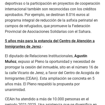
deportivas o la participación en proyectos de cooperación
internacional también son reconocidas con los créditos
aprobados. Por ejemplo, se destinan 8.016 euros al
programa integral de reducción de la asfixia perinatal en
campos de refugiados, que promueve la Federación
Provincial de Asociaciones Solidarias con el Sahara.
5 años más para la estancia del Centro de Atención a
Inmigrantes de Jerez
.-
El diputado de Relaciones Institucionales,
Agustín
Muñoz
, expuso al Pleno la oportunidad y necesidad de
prorrogar la cesión del inmueble, sito en el número 16 de
la calle Vicario de Jerez, a favor del Centro de Acogida de
Inmigrantes (CEAin). Esta ampliación se concreta en 5
años más. El Pleno respaldó la propuesta por
unanimidad.
CEAin ha atendido a más de 10.000 personas en el
periodo 2021-2025. Una asistencia que se diversifica en