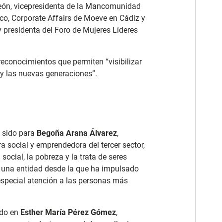
León, vicepresidenta de la Mancomunidad
nco, Corporate Affairs de Moeve en Cádiz y
residenta del Foro de Mujeres Líderes
econocimientos que permiten “visibilizar
d y las nuevas generaciones”.
a sido para
Begoña Arana Álvarez
,
a social y emprendedora del tercer sector,
 social, la pobreza y la trata de seres
 una entidad desde la que ha impulsado
especial atención a las personas más
ído en
Esther María Pérez Gómez
,