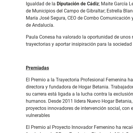
Igualdad de la
Diputación de Cádiz
; Maite García 
de Municipios del Campo de Gibraltar; Estrella Bla
María José Segura, CEO de Combo Comunicación y p
de Andalucía.
Paula Conesa ha valorado la oportunidad de unos r
trayectorias y aportar insipiración para la socieda
Premiadas
El Premio a la Trayectoria Profesional Femenina h
directora y fundadora de Hogar Betania. Trabajador
su carrera está ligada a la lucha contra la exclusión
humanos. Desde 2011 lidera Nuevo Hogar Betania,
proyectos innovadores de intervención social, con 
vulnerables
El Premio al Proyecto Innovador Femenino ha reca