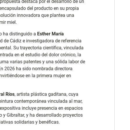
propuesta destaca por el desarrollo de un
 encapsulado del producto en su propia
 solución innovadora que plantea una
mir miel.
o ha distinguido a
Esther María
ad de Cádiz e investigadora de referencia
tal. Su trayectoria científica, vinculada
ntrada en el estudio del dolor crónico, la
suma varias patentes y una sólida labor de
En 2026 ha sido nombrada directora
onvirtiéndose en la primera mujer en
al Ríos
, artista plástica gaditana, cuya
pintura contemporánea vinculada al mar,
 expositiva incluye presencia en espacios
o y Gibraltar, y ha desarrollado proyectos
iativas solidarias y benéficas.