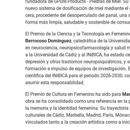
fundadora de GPure Products - Piedras de Miel. Su 
nuevo sistema de dosificación de miel mediante el
cera, procedente del desoperculado del panal, una
forma más limpia, saludable y sostenible de consu
El Premio de la Ciencia y la Tecnología en Femenin
Berrocoso Domínguez
, catedrática de la Universid
en neurociencia, neuropsicofarmacología y salud men
a la Universidad de Cádiz y al INiBICA, ha estado ce
depresión y otros trastornos neuropsiquiátricos, y 
formación e impulso de equipos de investigación. 
científica del INiBICA para el periodo 2026-2030, c
asumir esta responsabilidad.
El Premio de Cultura en Femenino ha sido para
Mar
obra se ha consolidado como una referencia en la 
la memoria y la identidad femenina. Su trayectoria
culturales de Cádiz, Marbella, Madrid, París, Mónac
vinculados tanto a la creación artística como a inic