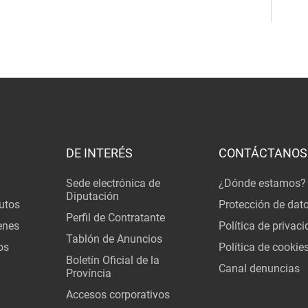
DE INTERÉS
CONTÁCTANOS
Sede electrónica de
¿Dónde estamos?
Diputación
utos
Protección de dat
Perfil de Contratante
enes
Política de privac
Tablón de Anuncios
os
Política de cookie
Boletín Oficial de la
Canal denuncias
Província
Accesos corporativos