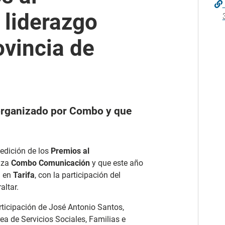
 liderazgo
ovincia de
 organizado por Combo y que
edición de los
Premios al
iza
Combo Comunicación
y que este año
a en
Tarifa
, con la participación del
altar.
rticipación de José Antonio Santos,
rea de Servicios Sociales, Familias e