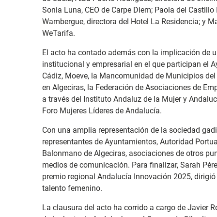
Sonia Luna, CEO de Carpe Diem; Paola del Castillo 
Wambergue, directora del Hotel La Residencia; y Ma
WeTarifa.
El acto ha contado además con la implicación de 
institucional y empresarial en el que participan el 
Cádiz, Moeve, la Mancomunidad de Municipios del 
en Algeciras, la Federación de Asociaciones de Emp
a través del Instituto Andaluz de la Mujer y Andalu
Foro Mujeres Líderes de Andalucía.
Con una amplia representación de la sociedad gadi
representantes de Ayuntamientos, Autoridad Portuar
Balonmano de Algeciras, asociaciones de otros pu
medios de comunicación. Para finalizar, Sarah Pér
premio regional Andalucía Innovación 2025, dirigió
talento femenino.
La clausura del acto ha corrido a cargo de Javier 