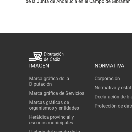
de la Junta de Andalucía en el Campo de Gibraltar.
IMAGEN
NORMATIVA
Marca gráfica de la
Corporación
Diputación
Normativa y estat
Marca gráfica de Servicios
Declaración de bi
Marcas gráficas de
Protección de dat
organismos y entidades
Heráldica provincial y
escudos municipales
Historia del escudo de la