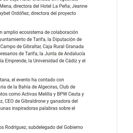
Mena, directora del Hotel La Peña; Jeanne
ybet Ordóñez, directora del proyecto
un amplio ecosistema de colaboración
Ayuntamiento de Tarifa, la Diputación de
Campo de Gibraltar, Caja Rural Granada
resarios de Tarifa, la Junta de Andalucía
cía Emprende, la Universidad de Cádiz y el
tana, el evento ha contado con
ia de la Bahía de Algeciras, Club de
ntos como Activas Melilla y BPW Ceuta y
ez, CEO de Gibraldrone y ganadora del
 unas inspiradoras palabras sobre el
Ros Rodríguez, subdelegado del Gobierno