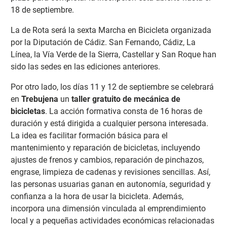
18 de septiembre.
La de Rota será la sexta Marcha en Bicicleta organizada
por la Diputación de Cádiz. San Fernando, Cádiz, La
Línea, la Vía Verde de la Sierra, Castellar y San Roque han
sido las sedes en las ediciones anteriores.
Por otro lado, los días 11 y 12 de septiembre se celebrará
en
Trebujena
un
taller gratuito de mecánica de
bicicletas
. La acción formativa consta de 16 horas de
duración y está dirigida a cualquier persona interesada.
La idea es facilitar formación básica para el
mantenimiento y reparación de bicicletas, incluyendo
ajustes de frenos y cambios, reparación de pinchazos,
engrase, limpieza de cadenas y revisiones sencillas. Así,
las personas usuarias ganan en autonomía, seguridad y
confianza a la hora de usar la bicicleta. Además,
incorpora una dimensión vinculada al emprendimiento
local y a pequeñas actividades económicas relacionadas