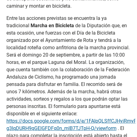
caminar y montar en bicicleta.
Entre las acciones previstas se encuentra la ya
tradicional
Marcha en Bicicleta
de la Diputación que, en
esta ocasión, une fuerzas con el Día de la Bicicleta
organizado por el Ayuntamiento de Rota y tendrá a la
localidad roteña como anfitriona de la marcha provincial.
Será el domingo 20 de septiembre, a partir de las 10:00
horas, en el parque Laguna del Moral. La organización,
que cuenta también con la colaboración de la Federación
Andaluza de Ciclismo, ha programado una jornada
pensada para disfrutar en familia. El recorrido será de
unos 7 kilómetros. Además de la marcha, habrá otras
actividades, sorteos y regalos a los que podrán optar las
personas inscritas. El formulario para apuntarse está
disponible en el siguiente enlace:
https://docs.google.com/forms/d/e/1FAIpQLSffCJHyiRmy
g3IqDURH9qGElGFDFq0n_mlB7TJTpH-Q/viewform
. El
plazo para completar la inscripción está abierto hasta el