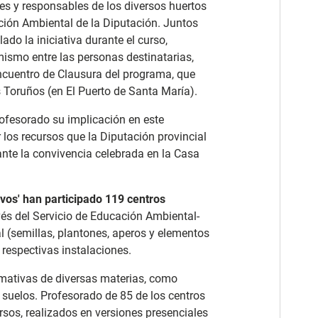
es y responsables de los diversos huertos
ción Ambiental de la Diputación. Juntos
do la iniciativa durante el curso,
mismo entre las personas destinatarias,
Encuentro de Clausura del programa, que
os Toruños (en El Puerto de Santa María).
ofesorado su implicación en este
los recursos que la Diputación provincial
rante la convivencia celebrada en la Casa
ivos' han participado 119 centros
ravés del Servicio de Educación Ambiental-
l (semillas, plantones, aperos y elementos
 respectivas instalaciones.
rmativas de diversas materias, como
 suelos. Profesorado de 85 de los centros
rsos, realizados en versiones presenciales