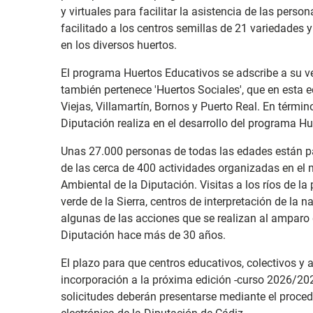
y virtuales para facilitar la asistencia de las pers
facilitado a los centros semillas de 21 variedades 
en los diversos huertos.
El programa Huertos Educativos se adscribe a su v
también pertenece 'Huertos Sociales', que en esta 
Viejas, Villamartín, Bornos y Puerto Real. En térmi
Diputación realiza en el desarrollo del programa H
Unas 27.000 personas de todas las edades están pa
de las cerca de 400 actividades organizadas en el
Ambiental de la Diputación. Visitas a los ríos de la 
verde de la Sierra, centros de interpretación de la n
algunas de las acciones que se realizan al amparo 
Diputación hace más de 30 años.
El plazo para que centros educativos, colectivos y
incorporación a la próxima edición -curso 2026/2027
solicitudes deberán presentarse mediante el procedi