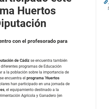
ama Huertos
Diputación
entro con el profesorado para
putación
de Cádiz
se encuentra también
os diferentes programas de Educación
r a la población sobre la importancia de
 se encuentra el
programa 'Huertos
olares han participado en una jornada de
res
, el equipamiento destinado a la
erimentación Agrícola y Ganadero (en