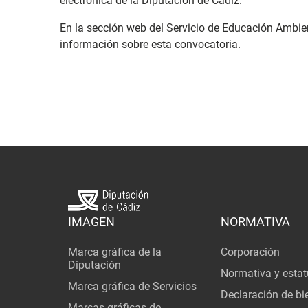
electrónica de la Diputación de Cádiz.
En la sección web del Servicio de Educación Ambie
información sobre esta convocatoria
.
IMAGEN
NORMATIVA
Marca gráfica de la
Corporación
Diputación
Normativa y estat
Marca gráfica de Servicios
Declaración de bi
Marcas gráficas de