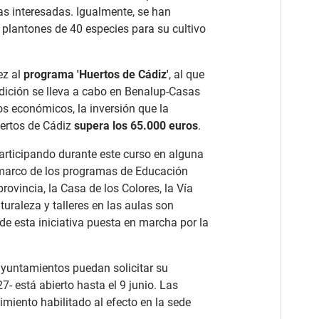
onas interesadas. Igualmente, se han
y plantones de 40 especies para su cultivo
ez al
programa 'Huertos de Cádiz'
, al que
edición se lleva a cabo en Benalup-Casas
nos económicos, la inversión que la
uertos de Cádiz
supera los 65.000 euros
.
rticipando durante este curso en alguna
 marco de los programas de Educación
provincia, la Casa de los Colores, la Vía
aturaleza y talleres en las aulas son
de esta iniciativa puesta en marcha por la
 ayuntamientos puedan solicitar su
- está abierto hasta el 9 junio. Las
miento habilitado al efecto en la sede