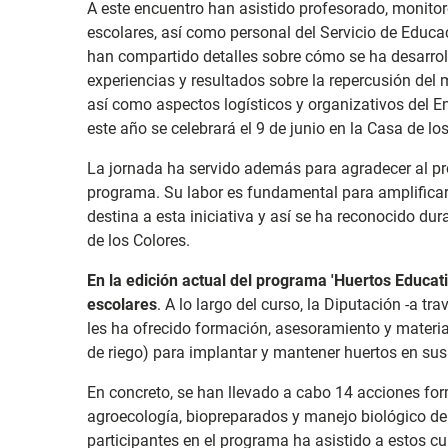
A este encuentro han asistido profesorado, monitor
escolares, así como personal del Servicio de Educa
han compartido detalles sobre cómo se ha desarrolla
experiencias y resultados sobre la repercusión del 
así como aspectos logísticos y organizativos del 
este año se celebrará el 9 de junio en la Casa de l
La jornada ha servido además para agradecer al pr
programa. Su labor es fundamental para amplificar 
destina a esta iniciativa y así se ha reconocido du
de los Colores.
En la edición actual del programa 'Huertos Educat
escolares
. A lo largo del curso, la Diputación -a t
les ha ofrecido formación, asesoramiento y materia
de riego) para implantar y mantener huertos en sus
En concreto, se han llevado a cabo 14 acciones fo
agroecología, biopreparados y manejo biológico de
participantes en el programa ha asistido a estos cu