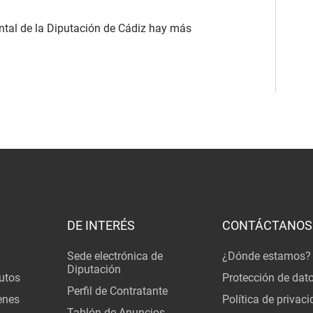
ntal de la Diputación de Cádiz hay más
DE INTERÉS
CONTÁCTANOS
Sede electrónica de
¿Dónde estamos?
Diputación
utos
Protección de dat
Perfil de Contratante
enes
Política de privac
Tablón de Anuncios