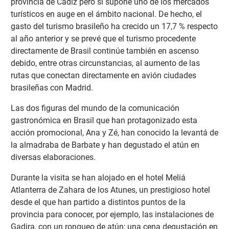
provincia de Cádiz pero sí supone uno de los mercados
turísticos en auge en el ámbito nacional. De hecho, el
gasto del turismo brasileño ha crecido un 17,7 % respecto
al año anterior y se prevé que el turismo procedente
directamente de Brasil continúe también en ascenso
debido, entre otras circunstancias, al aumento de las
rutas que conectan directamente en avión ciudades
brasileñas con Madrid.
Las dos figuras del mundo de la comunicación
gastronómica en Brasil que han protagonizado esta
acción promocional, Ana y Zé, han conocido la levantá de
la almadraba de Barbate y han degustado el atún en
diversas elaboraciones.
Durante la visita se han alojado en el hotel Meliá
Atlanterra de Zahara de los Atunes, un prestigioso hotel
desde el que han partido a distintos puntos de la
provincia para conocer, por ejemplo, las instalaciones de
Gadira, con un ronqueo de atún; una cena degustación en