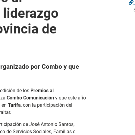
 liderazgo
ovincia de
 organizado por Combo y que
edición de los
Premios al
iza
Combo Comunicación
y que este año
a en
Tarifa
, con la participación del
altar.
rticipación de José Antonio Santos,
rea de Servicios Sociales, Familias e