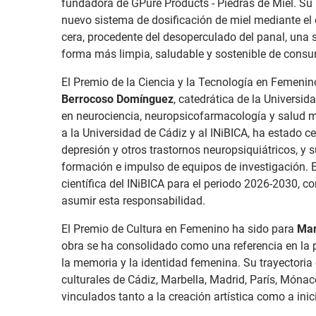
fundadora de GPure Products - Piedras de Miel. Su 
nuevo sistema de dosificación de miel mediante el
cera, procedente del desoperculado del panal, una
forma más limpia, saludable y sostenible de consu
El Premio de la Ciencia y la Tecnología en Femenin
Berrocoso Domínguez
, catedrática de la Universid
en neurociencia, neuropsicofarmacología y salud men
a la Universidad de Cádiz y al INiBICA, ha estado ce
depresión y otros trastornos neuropsiquiátricos, y 
formación e impulso de equipos de investigación. 
científica del INiBICA para el periodo 2026-2030, c
asumir esta responsabilidad.
El Premio de Cultura en Femenino ha sido para
Mar
obra se ha consolidado como una referencia en la 
la memoria y la identidad femenina. Su trayectoria
culturales de Cádiz, Marbella, Madrid, París, Mónac
vinculados tanto a la creación artística como a inic