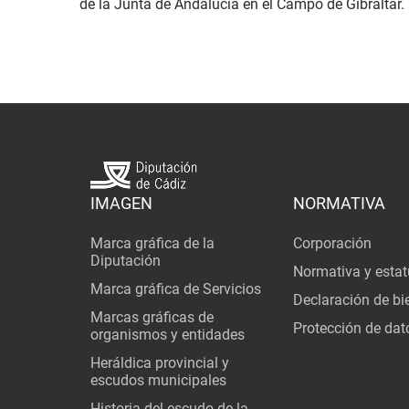
de la Junta de Andalucía en el Campo de Gibraltar.
IMAGEN
NORMATIVA
Marca gráfica de la
Corporación
Diputación
Normativa y estat
Marca gráfica de Servicios
Declaración de bi
Marcas gráficas de
Protección de dat
organismos y entidades
Heráldica provincial y
escudos municipales
Historia del escudo de la