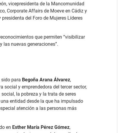
León, vicepresidenta de la Mancomunidad
nco, Corporate Affairs de Moeve en Cádiz y
residenta del Foro de Mujeres Líderes
econocimientos que permiten “visibilizar
d y las nuevas generaciones”.
a sido para
Begoña Arana Álvarez
,
a social y emprendedora del tercer sector,
 social, la pobreza y la trata de seres
 una entidad desde la que ha impulsado
especial atención a las personas más
ído en
Esther María Pérez Gómez
,