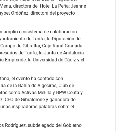
Mena, directora del Hotel La Peña; Jeanne
ybet Ordóñez, directora del proyecto
un amplio ecosistema de colaboración
Ayuntamiento de Tarifa, la Diputación de
Campo de Gibraltar, Caja Rural Granada
resarios de Tarifa, la Junta de Andalucía
cía Emprende, la Universidad de Cádiz y el
tana, el evento ha contado con
ia de la Bahía de Algeciras, Club de
ntos como Activas Melilla y BPW Ceuta y
ez, CEO de Gibraldrone y ganadora del
 unas inspiradoras palabras sobre el
Ros Rodríguez, subdelegado del Gobierno