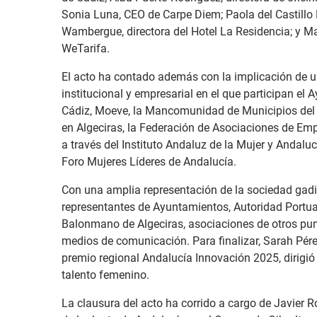
Sonia Luna, CEO de Carpe Diem; Paola del Castillo 
Wambergue, directora del Hotel La Residencia; y Ma
WeTarifa.
El acto ha contado además con la implicación de 
institucional y empresarial en el que participan el 
Cádiz, Moeve, la Mancomunidad de Municipios del 
en Algeciras, la Federación de Asociaciones de Emp
a través del Instituto Andaluz de la Mujer y Andalu
Foro Mujeres Líderes de Andalucía.
Con una amplia representación de la sociedad gadi
representantes de Ayuntamientos, Autoridad Portuar
Balonmano de Algeciras, asociaciones de otros pu
medios de comunicación. Para finalizar, Sarah Pér
premio regional Andalucía Innovación 2025, dirigió
talento femenino.
La clausura del acto ha corrido a cargo de Javier 