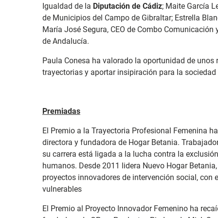
Igualdad de la
Diputación de Cádiz
; Maite García 
de Municipios del Campo de Gibraltar; Estrella Bla
María José Segura, CEO de Combo Comunicación y p
de Andalucía.
Paula Conesa ha valorado la oportunidad de unos r
trayectorias y aportar insipiración para la socieda
Premiadas
El Premio a la Trayectoria Profesional Femenina h
directora y fundadora de Hogar Betania. Trabajador
su carrera está ligada a la lucha contra la exclusión
humanos. Desde 2011 lidera Nuevo Hogar Betania,
proyectos innovadores de intervención social, con 
vulnerables
El Premio al Proyecto Innovador Femenino ha reca