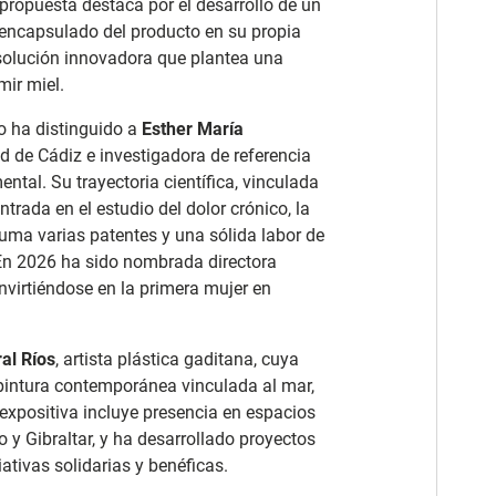
propuesta destaca por el desarrollo de un
 encapsulado del producto en su propia
 solución innovadora que plantea una
mir miel.
o ha distinguido a
Esther María
ad de Cádiz e investigadora de referencia
tal. Su trayectoria científica, vinculada
ntrada en el estudio del dolor crónico, la
suma varias patentes y una sólida labor de
En 2026 ha sido nombrada directora
onvirtiéndose en la primera mujer en
al Ríos
, artista plástica gaditana, cuya
pintura contemporánea vinculada al mar,
 expositiva incluye presencia en espacios
o y Gibraltar, y ha desarrollado proyectos
iativas solidarias y benéficas.