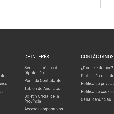
DE INTERÉS
CONTÁCTANOS
Sede electrónica de
¿Dónde estamos?
Diputación
utos
Protección de dat
Perfil de Contratante
enes
Política de privac
Tablón de Anuncios
os
Política de cookie
Boletín Oficial de la
Canal denuncias
Província
Accesos corporativos