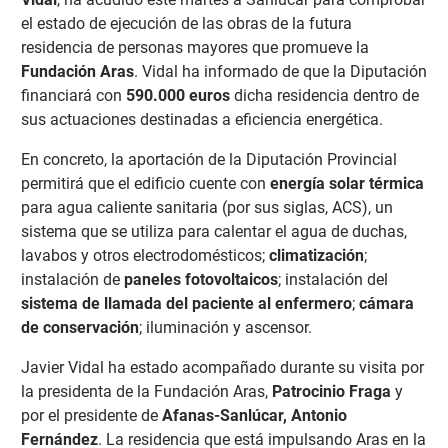
el estado de ejecución de las obras de la futura
residencia de personas mayores que promueve la
Fundación Aras
. Vidal ha informado de que la Diputación
financiará con
590.000 euros
dicha residencia dentro de
sus actuaciones destinadas a eficiencia energética.
En concreto, la aportación de la Diputación Provincial
permitirá que el edificio cuente con
energía solar térmica
para agua caliente sanitaria (por sus siglas, ACS), un
sistema que se utiliza para calentar el agua de duchas,
lavabos y otros electrodomésticos;
climatización
;
instalación de
paneles fotovoltaicos
; instalación del
sistema de
llamada del paciente al enfermero
;
cámara
de conservación
; iluminación y ascensor.
Javier Vidal ha estado acompañado durante su visita por
la presidenta de la Fundación Aras,
Patrocinio Fraga
y
por el presidente de
Afanas-Sanlúcar, Antonio
Fernández
. La residencia que está impulsando Aras en la