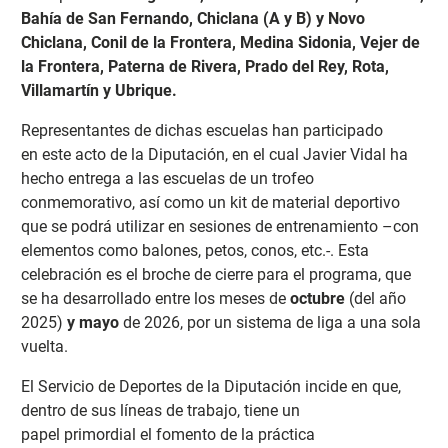
Bahía de San Fernando, Chiclana (A y B) y Novo
Chiclana, Conil de la Frontera, Medina Sidonia, Vejer de
la Frontera, Paterna de Rivera, Prado del Rey, Rota,
Villamartín y Ubrique.
Representantes de dichas escuelas han participado
en
este acto de la Diputación, en el cual Javier Vidal ha
hecho entrega a las escuelas de un trofeo
conmemorativo, así como un kit de material deportivo
que se podrá utilizar en sesiones de entrenamiento –con
elementos como balones, petos, conos, etc.-. Esta
celebración es el broche de cierre para el programa, que
se ha desarrollado entre los meses de
octubre
(del año
2025)
y mayo
de 2026, por un sistema de liga a una sola
vuelta.
El Servicio de Deportes de la Diputación incide en que,
dentro de sus líneas de trabajo, tiene un
papel
primordial el fomento de la práctica