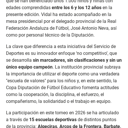
que se han beneficiado unos 1.000 niños y niñas con
edades comprendidas
entre los 6 y los 12 años
en la
presente edición. Vidal h
a estado acompañado en la
mesa presidencial por el delegado provincial de la Real
Federación Andaluza de Fútbol, José Antonio Neva, así
como por personal técnico de la Diputación.
La clave que diferencia a esta iniciativa del Servicio de
Deportes es su innovador enfoque
‘no competitivo’, que
se desarrolla
sin marcadores, sin clasificaciones y sin un
único equipo campeón
. La institución provincial subraya
la importancia de utilizar el deporte como una verdadera
"escuela de valores" para los niños y, en este sentido, la
Copa Diputación de Fútbol Educativo fomenta actitudes
como la cooperación, la disciplina, el esfuerzo, el
compañerismo, la solidaridad o el trabajo en equipo.
La participación en este torneo en 2026 se ha articulado
a través de
15 escuelas deportivas
de distintos puntos
de la provincia:
Algeciras, Arcos de la Frontera, Barbate,