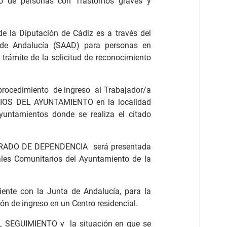
to de personas con Trastornos graves y
 la Diputación de Cádiz es a través del
de Andalucía (SAAD) para personas en
l trámite de la solicitud de reconocimiento
procedimiento de ingreso al Trabajador/a
IOS DEL AYUNTAMIENTO en la localidad
yuntamientos donde se realiza el citado
 GRADO DE DEPENDENCIA será presentada
ales Comunitarios del Ayuntamiento de la
iente con la Junta de Andalucía, para la
ión de ingreso en un Centro residencial.
SEGUIMIENTO y la situación en que se