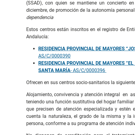
(SSAD), con quien se mantiene un concierto e
diciembre, de promoción de la autonomía personal 
dependencia
Estos centros están inscritos en el registro de En
Andalucía:
RESIDENCIA PROVINCIAL DE MAYORES “JO
AS/C/0000390
RESIDENCIA PROVINCIAL DE MAYORES “EL
SANTA MARÍA
- AS/C/0000396
Ofrecen en sus centros socio-sanitarios la siguiente
Alojamiento, convivencia y atención integral en a
teniendo una función sustitutiva del hogar famili
que precisen de atención especializada y estén 
cuenta la naturaleza, el grado de la misma y la 
persona, conforme a su programa de atención indiv