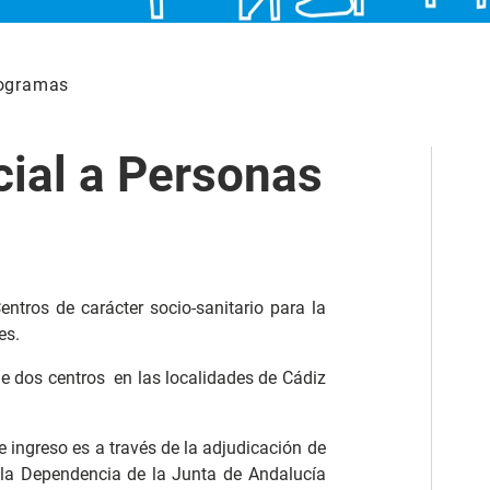
ogramas
ial a Personas
ntros de carácter socio-sanitario para la
es.
 de dos centros en las localidades de Cádiz
e ingreso es a través de la adjudicación de
 la Dependencia de la Junta de Andalucía