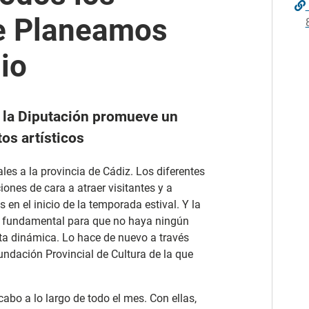
de Planeamos
io
e la Diputación promueve un
os artísticos
les a la provincia de Cádiz. Los diferentes
nes de cara a atraer visitantes y a
 en el inicio de la temporada estival. Y la
el fundamental para que no haya ningún
sta dinámica. Lo hace de nuevo a través
Fundación Provincial de Cultura de la que
cabo a lo largo de todo el mes. Con ellas,