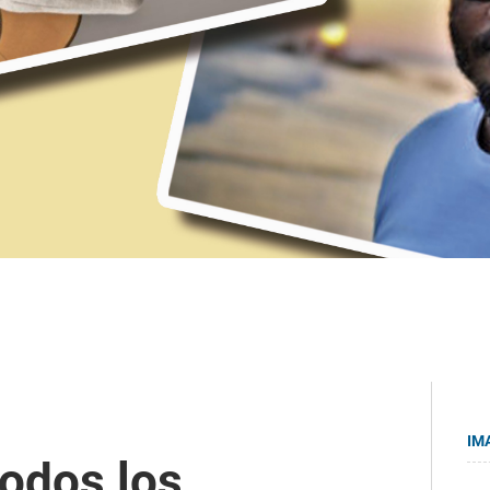
IM
todos los