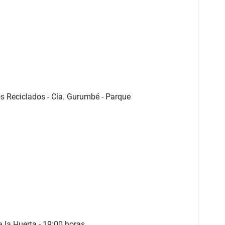
s Reciclados - Cía. Gurumbé - Parque
a la Huerta - 19:00 horas.