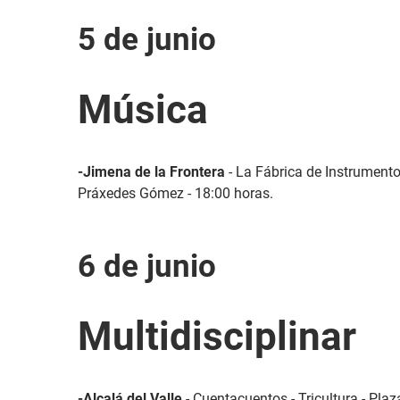
5 de junio
Música
-Jimena de la Frontera
- La Fábrica de Instrumento
Práxedes Gómez - 18:00 horas.
6 de junio
Multidisciplinar
-Alcalá del Valle
- Cuentacuentos - Tricultura - Plaz