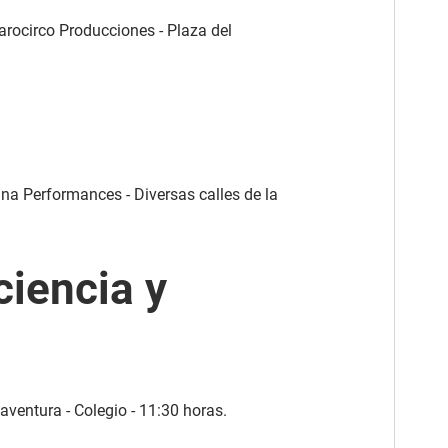
ájarocirco Producciones - Plaza del
ina Performances - Diversas calles de la
ciencia y
 aventura - Colegio - 11:30 horas.