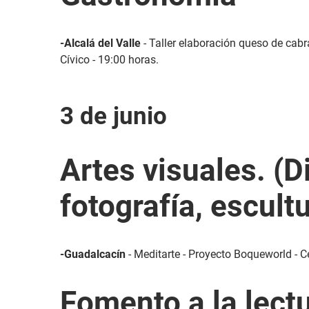
-Alcalá del Valle
- Taller elaboración queso de cabr
Cívico - 19:00 horas.
3 de junio
Artes visuales. (D
fotografía, escultu
-Guadalcacín
- Meditarte - Proyecto Boqueworld - Ce
Fomento a la lect