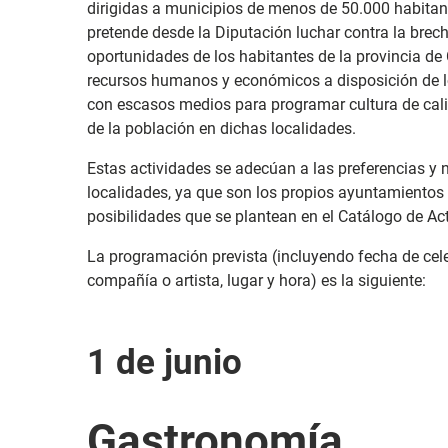
dirigidas a municipios de menos de 50.000 habitan
pretende desde la Diputación luchar contra la brec
oportunidades de los habitantes de la provincia de
recursos humanos y económicos a disposición de 
con escasos medios para programar cultura de calid
de la población en dichas localidades.
Estas actividades se adecúan a las preferencias y
localidades, ya que son los propios ayuntamientos 
posibilidades que se plantean en el Catálogo de Act
La programación prevista (incluyendo fecha de celeb
compañía o artista, lugar y hora) es la siguiente:
1 de junio
Gastronomía