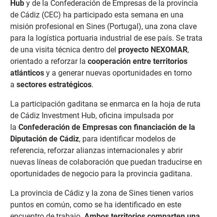
Hub
y de la Confederación de Empresas de la provincia
de Cádiz (CEC) ha participado esta semana en una
misión profesional en Sines (Portugal), una zona clave
para la logística portuaria industrial de ese país. Se trata
de una visita técnica dentro del
proyecto NEXOMAR
,
orientado a reforzar la
cooperación entre territorios
atlánticos
y a generar nuevas oportunidades en torno
a
sectores estratégicos
.
La participación gaditana se enmarca en la hoja de ruta
de Cádiz Investment Hub, oficina impulsada por
la
Confederación de Empresas con financiación de la
Diputación de Cádiz
, para identificar modelos de
referencia, reforzar alianzas internacionales y abrir
nuevas líneas de colaboración que puedan traducirse en
oportunidades de negocio para la provincia gaditana.
La provincia de Cádiz y la zona de Sines tienen varios
puntos en común, como se ha identificado en este
encuentro de trabajo.
Ambos territorios comparten una