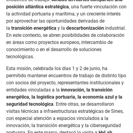
posición atlántica estratégica
, una fuerte vinculación con
la actividad portuaria y marítima, y un creciente interés
por aprovechar las oportunidades derivadas de
la
transición energética
y la
descarbonización
industrial.
En este contexto, se abren posibilidades de colaboración
en áreas como proyectos europeos, intercambio de
conocimiento o en el desarrollo de soluciones
tecnológicas.
Esta misión, celebrada los días 1 y 2 de junio, ha
permitido mantener encuentros de trabajo de distinto tipo
con socios del proyecto, representantes institucionales y
entidades vinculadas a la
innovación, la transición
energética, la logística portuaria, la economía azul y la
seguridad tecnológica
. Entre otras, se desarrollaron
visitas técnicas a infraestructuras estratégicas de Sines,
con especial atención a espacios vinculados a la
innovación, la transición energética y la ciberseguridad
portuaria. En este marco, destacó la visita a
HyLab
,