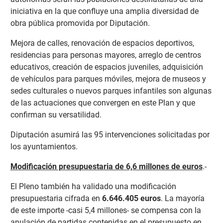
iniciativa en la que confluye una amplia diversidad de
obra pública promovida por Diputación.
Mejora de calles, renovación de espacios deportivos,
residencias para personas mayores, arreglo de centros
educativos, creación de espacios juveniles, adquisición
de vehículos para parques móviles, mejora de museos y
sedes culturales o nuevos parques infantiles son algunas
de las actuaciones que convergen en este Plan y que
confirman su versatilidad.
Diputación asumirá las 95 intervenciones solicitadas por
los ayuntamientos.
Modificación presupuestaria de 6,6 millones de euros
.-
El Pleno también ha validado una modificación
presupuestaria cifrada en
6.646.405 euros
. La mayoría
de este importe -casi 5,4 millones- se compensa con la
anulación de partidas contenidas en el presupuesto en