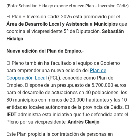
(Foto: Sebastián Hidalgo expone el nuevo Plan + Inversión Cádiz)
El Plan + Inversión Cádiz 2026 está promovido por el
Área de Desarrollo Local y Asistencia a Municipios
que
coordina el vicepresidente 5º de Diputación,
Sebastián
Hidalgo
.
Nueva edición del Plan de Empleo
.-
El Pleno también ha facultado al equipo de Gobierno
para emprender una nueva edición del
Plan de
Cooperación Local
(PCL), conocido como Plan de
Empleo. Dispone de un presupuesto de 5.700.000 euros
para el desarrollo de actuaciones en 40 poblaciones: los
30 municipios con menos de 20.000 habitantes y las 10
entidades locales autónomas de la provincia de Cádiz. El
IEDT
administra esta iniciativa que fue defendida ante el
Pleno por su vicepresidente,
Andrés Clavijo
.
Este Plan propicia la contratación de personas en