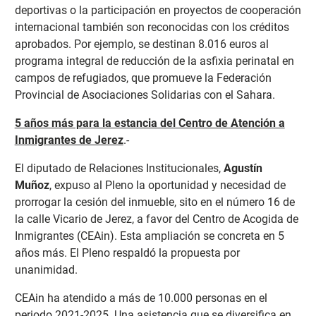
deportivas o la participación en proyectos de cooperación
internacional también son reconocidas con los créditos
aprobados. Por ejemplo, se destinan 8.016 euros al
programa integral de reducción de la asfixia perinatal en
campos de refugiados, que promueve la Federación
Provincial de Asociaciones Solidarias con el Sahara.
5 años más para la estancia del Centro de Atención a
Inmigrantes de Jerez
.-
El diputado de Relaciones Institucionales,
Agustín
Muñoz
, expuso al Pleno la oportunidad y necesidad de
prorrogar la cesión del inmueble, sito en el número 16 de
la calle Vicario de Jerez, a favor del Centro de Acogida de
Inmigrantes (CEAin). Esta ampliación se concreta en 5
años más. El Pleno respaldó la propuesta por
unanimidad.
CEAin ha atendido a más de 10.000 personas en el
periodo 2021-2025. Una asistencia que se diversifica en