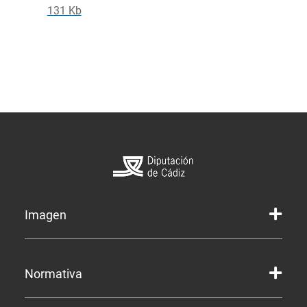
131 Kb
Imagen
Marca gráfica de la Diputación
Normativa
Marca gráfica de Servicios