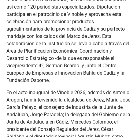
así como 120 periodistas especializados. Diputación
participa en el patrocinio de Vinoble y aprovecha esta
celebración para promocionar productos
agroalimentarios de la provincia de Cádiz y su perfecto
maridaje con los caldos del Marco de Jerez. Esta
colaboración de la institución se lleva a cabo a través del
Área de Planificación Económica, Coordinación y
Desarrollo Estratégico -de la que es responsable el
vicepresidente 4º, Germán Beardo- y junto el Centro
Europeo de Empresas e Innovación Bahía de Cádiz y la
Fundación Osborne.
En el acto inaugural de Vinoble 2026, además de Antonio
Aragón, han intervenido la alcaldesa de Jerez, María José
García Pelayo; el consejero de Industria de la Junta de
Andalucía, Jorge Paradela; la delegada del Gobierno de la
Junta de Andalucía en Cádiz, Mercedes Colombo; el
presidente del Consejo Regulador del Jerez, César
Saldaña y el diputado provincial Agustín Muñoz, entre