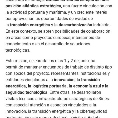
posición atlántica estratégica
, una fuerte vinculación con
la actividad portuaria y marítima, y un creciente interés
por aprovechar las oportunidades derivadas de
la
transición energética
y la
descarbonización
industrial.
En este contexto, se abren posibilidades de colaboración
en áreas como proyectos europeos, intercambio de
conocimiento o en el desarrollo de soluciones
tecnológicas.
Esta misión, celebrada los días 1 y 2 de junio, ha
permitido mantener encuentros de trabajo de distinto tipo
con socios del proyecto, representantes institucionales y
entidades vinculadas a la
innovación, la transición
energética, la logística portuaria, la economía azul y la
seguridad tecnológica
. Entre otras, se desarrollaron
visitas técnicas a infraestructuras estratégicas de Sines,
con especial atención a espacios vinculados a la
innovación, la transición energética y la ciberseguridad
portuaria. En este marco, destacó la visita a
HyLab
,