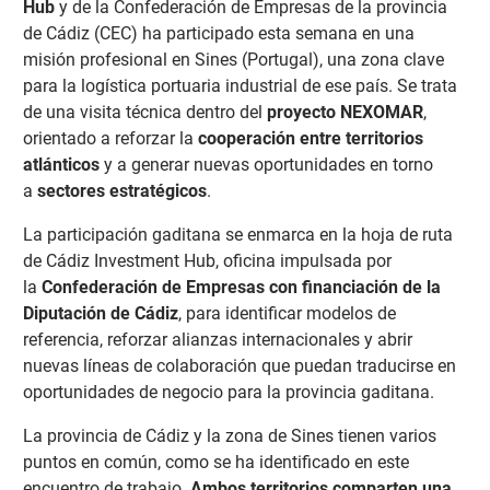
Hub
y de la Confederación de Empresas de la provincia
de Cádiz (CEC) ha participado esta semana en una
misión profesional en Sines (Portugal), una zona clave
para la logística portuaria industrial de ese país. Se trata
de una visita técnica dentro del
proyecto NEXOMAR
,
orientado a reforzar la
cooperación entre territorios
atlánticos
y a generar nuevas oportunidades en torno
a
sectores estratégicos
.
La participación gaditana se enmarca en la hoja de ruta
de Cádiz Investment Hub, oficina impulsada por
la
Confederación de Empresas con financiación de la
Diputación de Cádiz
, para identificar modelos de
referencia, reforzar alianzas internacionales y abrir
nuevas líneas de colaboración que puedan traducirse en
oportunidades de negocio para la provincia gaditana.
La provincia de Cádiz y la zona de Sines tienen varios
puntos en común, como se ha identificado en este
encuentro de trabajo.
Ambos territorios comparten una