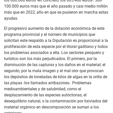
los 600.000 euros -en concreto, los 605.460 euros-. Son
100.000 euros más que el año pasado y casi medio millón
más que en 2022, año en que se pusieron en marcha estas
ayudas.
El progresivo aumento de la dotación económica de este
programa provincial y el número de municipios que
solicitan este respaldo a la Diputación es proporcional a la
proliferación de esta especie por el litoral gaditano y todos
los problemas asociados a ella. Los sectores pesquero y
turístico son los más perjudicados. El primero, por la
disminución de las capturas y los daños en el material; el
segundo, por la mala imagen y el mal olor que provocan
los depósitos de toneladas de kilos de algas en la orilla de
las playas -los llamados arribazones-. Problemas
medioambientales y de salubridad, como el
desplazamiento de las especies autóctonas, el
desequilibrio natural, o la contaminación por lixiviados del
material orgánico en descomposición se suman a los