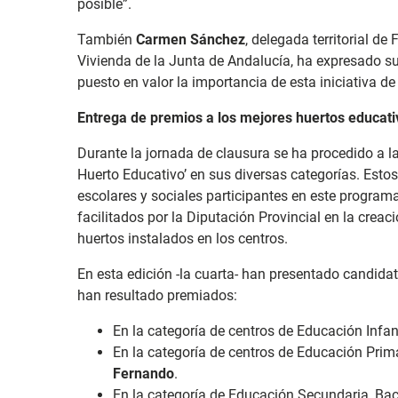
posible”.
También
Carmen Sánchez
, delegada territorial de 
Vivienda de la Junta de Andalucía, ha expresado su
puesto en valor la importancia de esta iniciativa de
Entrega de premios a los mejores huertos educati
Durante la jornada de clausura se ha procedido a la
Huerto Educativo’ en sus diversas categorías. Esto
escolares y sociales participantes en este program
facilitados por la Diputación Provincial en la crea
huertos instalados en los centros.
En esta edición -la cuarta- han presentado candidat
han resultado premiados:
En la categoría de centros de Educación Infant
En la categoría de centros de Educación Prima
Fernando
.
En la categoría de Educación Secundaria, Bac