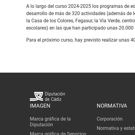
A lo largo del curso 2024-2025 los programas de e
desarrollo de más de 320 actividades (además de los
la Casa de los Colores, Fegasur, la Vía Verde, centros
escolares) en las que han participado unas 20.000
Para el próximo curso, hay previsto realizar unas 4
IMAGEN
NORMATIVA
Marca gráfica de la
Corporación
Diputación
Normativa y estat
Marca gráfica de Servicios