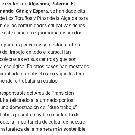
 de centros de
Algeciras, Paterna, El
rnando, Cádiz y Espera
, se han dado cita
 de Los Toruños y Pinar de la Algaida para
ión de las comunidades educativas de los
e este curso en el programa de huertos.
mpartir experiencias y mostrar a otros
del trabajo de todo el curso. Han
recolectadas en sus centros y que son
rma ecológica. En otros casos han mostrado
arrollado durante el curso y que les han
render a trabajar en equipo.
 responsable del Área de Transición
l
, ha felicitado al alumnado por los
 una demostración del “duro trabajo”
lo habéis pasado muy bien cuidando de
odo, la importancia de cuidar de nuestro
a naturaleza de la manera más sostenible