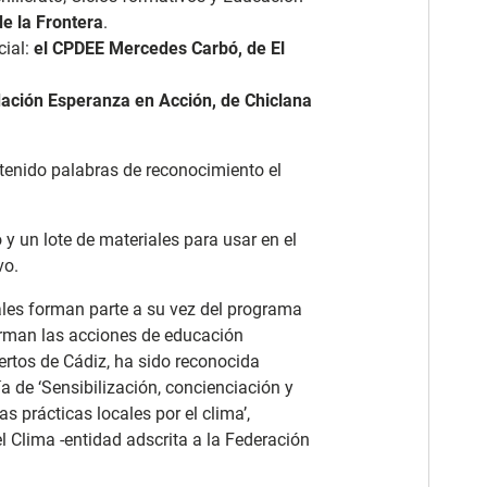
de la Frontera
.
cial:
el CPDEE Mercedes Carbó, de El
ación Esperanza en Acción, de Chiclana
a tenido palabras de reconocimiento el
 un lote de materiales para usar en el
vo.
les forman parte a su vez del programa
forman las acciones de educación
ertos de Cádiz, ha sido reconocida
a de ‘Sensibilización, concienciación y
s prácticas locales por el clima’,
 Clima -entidad adscrita a la Federación