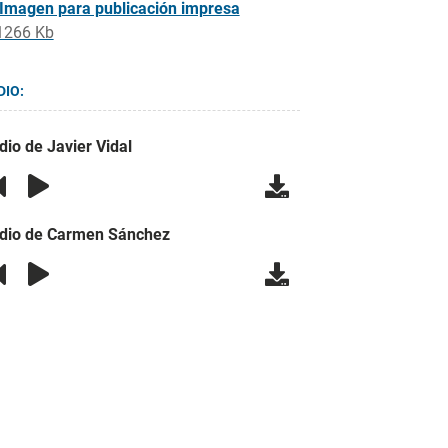
Imagen para publicación impresa
1266 Kb
DIO:
dio de Javier Vidal
dio de Carmen Sánchez