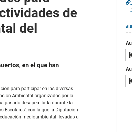
actividades de
al del
AU
Au
huertos, en el que han
Au
ción para participar en las diversas
ación Ambiental organizados por la
 ha pasado desapercibida durante la
s Escolares’, con la que la Diputación
de educación medioambiental llevadas a