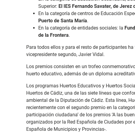
Superior:
El IES Fernando Savater, de Jerez 
En la categoría de centros de Educación Espe
Puerto de Santa María
.
En la categoría de entidades sociales: la
Fund
de la Frontera
.
Para todos ellos y para el resto de participantes h
vicepresidente segundo, Javier Vidal.
Los premios consisten en un trofeo conmemorativo y
huerto educativo, además de un diploma acreditati
Los programas Huertos Educativos y Huertos Socia
Huertos de Cádiz, una de las siete líneas que con
ambiental de la Diputación de Cádiz. Esta línea, Hu
recientemente con el segundo premio en la categorí
participación ciudadana’ de los premios ‘A las buena
organizados por la Red Española de Ciudades por el
Española de Municipios y Provincias-.