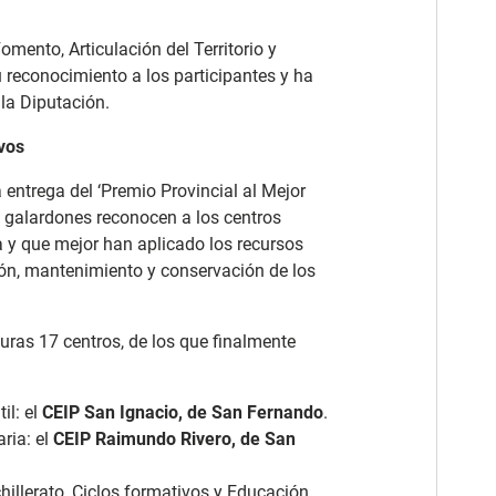
Fomento, Articulación del Territorio y
 reconocimiento a los participantes y ha
 la Diputación.
vos
 entrega del ‘Premio Provincial al Mejor
s galardones reconocen a los centros
a y que mejor han aplicado los recursos
ción, mantenimiento y conservación de los
uras 17 centros, de los que finalmente
il: el
CEIP San Ignacio, de San Fernando
.
ria: el
CEIP Raimundo Rivero, de San
hillerato, Ciclos formativos y Educación