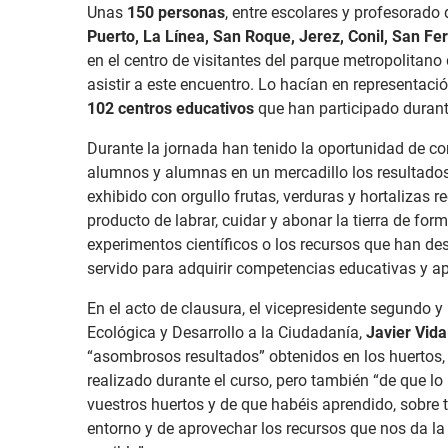
Unas
150 personas
, entre escolares y profesorado
Puerto, La Línea, San Roque, Jerez, Conil, San Fe
en el centro de visitantes del parque metropolitano
asistir a este encuentro. Lo hacían en representac
102 centros educativos
que han participado durant
Durante la jornada han tenido la oportunidad de co
alumnos y alumnas en un mercadillo los resultados 
exhibido con orgullo frutas, verduras y hortalizas 
producto de labrar, cuidar y abonar la tierra de fo
experimentos científicos o los recursos que han des
servido para adquirir competencias educativas y ap
En el acto de clausura, el vicepresidente segundo y
Ecológica y Desarrollo a la Ciudadanía,
Javier Vida
“asombrosos resultados” obtenidos en los huertos,
realizado durante el curso, pero también “de que 
vuestros huertos y de que habéis aprendido, sobre t
entorno y de aprovechar los recursos que nos da l