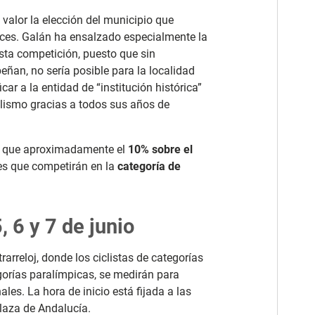
 valor la elección del municipio que
es. Galán ha ensalzado especialmente la
sta competición, puesto que sin
an, no sería posible para la localidad
car a la entidad de “institución histórica”
clismo gracias a todos sus años de
en que aproximadamente el
10% sobre el
es que competirán en la
categoría de
 6 y 7 de junio
arreloj, donde los ciclistas de categorías
orías paralímpicas, se medirán para
les. La hora de inicio está fijada a las
Plaza de Andalucía.