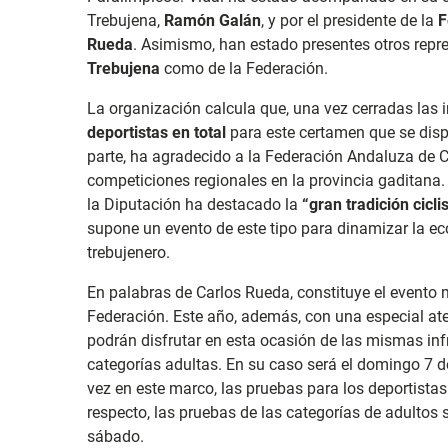
Trebujena,
Ramón Galán
, y por el presidente de la
F
Rueda
. Asimismo, han estado presentes otros repr
Trebujena
como de la Federación.
La organización calcula que, una vez cerradas las 
deportistas en total
para este certamen que se dispu
parte, ha agradecido a la Federación Andaluza de Ci
competiciones regionales en la provincia gaditana.
la Diputación ha destacado la
“gran tradición cicl
supone un evento de este tipo para dinamizar la e
trebujenero.
En palabras de Carlos Rueda, constituye el evento
Federación. Este año, además, con una especial ate
podrán disfrutar en esta ocasión de las mismas infr
categorías adultas. En su caso será el domingo 7 d
vez en este marco, las pruebas para los deportista
respecto, las pruebas de las categorías de adultos s
sábado.