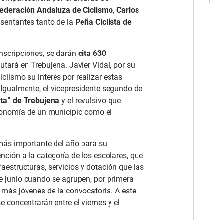
ederación Andaluza de Ciclismo
,
Carlos
esentantes tanto de la
Peña Ciclista de
inscripciones, se darán
cita 630
tará en Trebujena. Javier Vidal, por su
clismo su interés por realizar estas
 Igualmente, el vicepresidente segundo de
ista” de Trebujena
y el revulsivo que
conomía de un municipio como el
 más importante del año para su
nción a la categoría de los escolares, que
aestructuras, servicios y dotación que las
e junio cuando se agrupen, por primera
s más jóvenes de la convocatoria. A este
e concentrarán entre el viernes y el