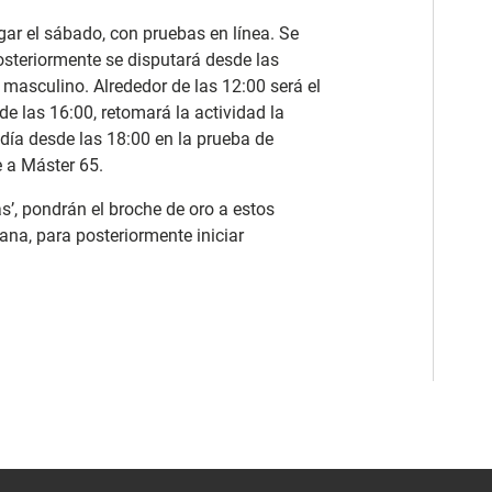
ar el sábado, con pruebas en línea. Se
osteriormente se disputará desde las
masculino. Alrededor de las 12:00 será el
e las 16:00, retomará la actividad la
 día desde las 18:00 en la prueba de
e a Máster 65.
s’, pondrán el broche de oro a estos
ana, para posteriormente
iniciar