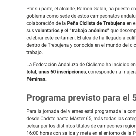
Por su parte, el alcalde, Ramón Galán, ha puesto en
gobierna como sede de estos campeonatos andaluc
colaboración de la
Peña Ciclista de Trebujena
en e
sus
voluntarios y el “trabajo anónimo”
que desempeñ
celebrar este certamen. El alcalde ha llegado a califi
dentro de Trebujena y conocida en el mundo del ci
trabajo.
La Federación Andaluza de Ciclismo ha incidido 
total, unas 60 inscripciones
, corresponden a mujer
Féminas.
Programa previsto para el 5,
Para la jornada del viernes está programada la contr
desde Cadete hasta Máster 65, más todas las categ
pelear por los distintos títulos de campeones regiona
16:00 horas con salida y meta en el entorno de la 