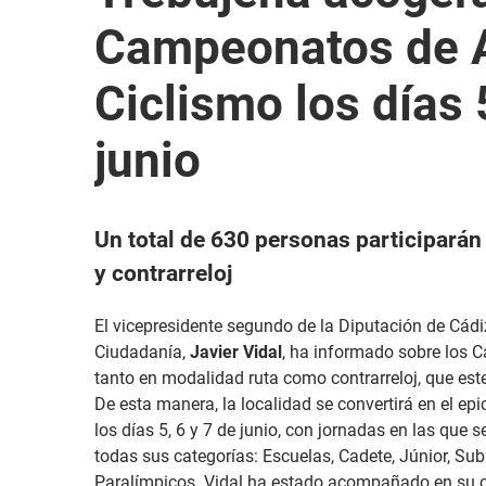
Campeonatos de A
Ciclismo los días 
junio
Un total de 630 personas participarán
y contrarreloj
El vicepresidente segundo de la Diputación de Cádiz
Ciudadanía,
Javier Vidal
, ha informado sobre los 
tanto en modalidad ruta como contrarreloj, que est
De esta manera, la localidad se convertirá en el epi
los días 5, 6 y 7 de junio, con jornadas en las que
todas sus categorías: Escuelas, Cadete, Júnior, Sub
Paralímpicos. Vidal ha estado acompañado en su c