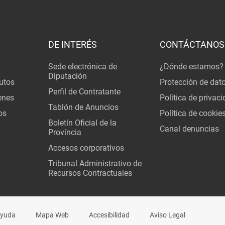
DE INTERÉS
CONTÁCTANOS
Sede electrónica de
¿Dónde estamos?
Diputación
utos
Protección de dat
Perfil de Contratante
enes
Política de privac
Tablón de Anuncios
os
Política de cookie
Boletín Oficial de la
Canal denuncias
Província
Accesos corporativos
Tribunal Administrativo de
Recursos Contractuales
yuda
Mapa Web
Accesibilidad
Aviso Legal