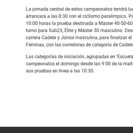
La jornada central de estos campeonatos tendrá lug
arrancará a las 8:30 con el ciclismo paralímpico. P
10:00 horas la prueba destinada a Máster 40-50-60 
turno para Sub23, Élite y Máster 30 masculino. Desd
carrera Cadete y Júnior masculina, para finalizar el
Féminas, con las corredoras de categoría de Cadet
Las categorías de iniciación, agrupadas en ‘Escuela
campeonatos el domingo desde las 9:00 de la mañ
sus pruebas en línea a las 10:30.