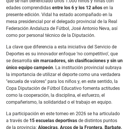
que se han beneficiado unos 1.000 niños y niñas con
edades comprendidas
entre los 6 y los 12 años
en la
presente edición. Vidal h
a estado acompañado en la
mesa presidencial por el delegado provincial de la Real
Federación Andaluza de Fútbol, José Antonio Neva, así
como por personal técnico de la Diputación.
La clave que diferencia a esta iniciativa del Servicio de
Deportes es su innovador enfoque
‘no competitivo’, que
se desarrolla
sin marcadores, sin clasificaciones y sin un
único equipo campeón
. La institución provincial subraya
la importancia de utilizar el deporte como una verdadera
"escuela de valores" para los niños y, en este sentido, la
Copa Diputación de Fútbol Educativo fomenta actitudes
como la cooperación, la disciplina, el esfuerzo, el
compañerismo, la solidaridad o el trabajo en equipo.
La participación en este torneo en 2026 se ha articulado
a través de
15 escuelas deportivas
de distintos puntos
de la provincia:
Algeciras, Arcos de la Frontera, Barbate,