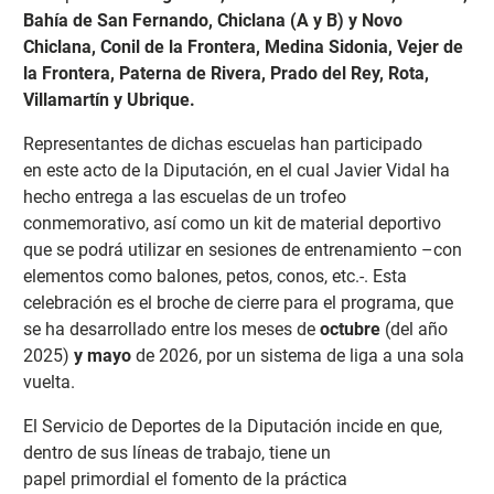
Bahía de San Fernando, Chiclana (A y B) y Novo
Chiclana, Conil de la Frontera, Medina Sidonia, Vejer de
la Frontera, Paterna de Rivera, Prado del Rey, Rota,
Villamartín y Ubrique.
Representantes de dichas escuelas han participado
en
este acto de la Diputación, en el cual Javier Vidal ha
hecho entrega a las escuelas de un trofeo
conmemorativo, así como un kit de material deportivo
que se podrá utilizar en sesiones de entrenamiento –con
elementos como balones, petos, conos, etc.-. Esta
celebración es el broche de cierre para el programa, que
se ha desarrollado entre los meses de
octubre
(del año
2025)
y mayo
de 2026, por un sistema de liga a una sola
vuelta.
El Servicio de Deportes de la Diputación incide en que,
dentro de sus líneas de trabajo, tiene un
papel
primordial el fomento de la práctica