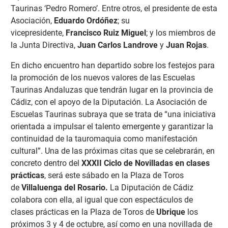
Taurinas ‘Pedro Romero’. Entre otros, el presidente de esta
Asociación,
Eduardo Ordóñez
; su
vicepresidente,
Francisco Ruiz Miguel
; y los miembros de
la Junta Directiva,
Juan Carlos Landrove
y
Juan Rojas
.
En dicho encuentro han departido sobre los festejos para
la promoción de los nuevos valores de las Escuelas
Taurinas Andaluzas que tendrán lugar en la provincia de
Cádiz, con el apoyo de la Diputación. La Asociación de
Escuelas Taurinas subraya que se trata de “una iniciativa
orientada a impulsar el talento emergente y garantizar la
continuidad de la tauromaquia como manifestación
cultural”. Una de las próximas citas que se celebrarán, en
concreto dentro del
XXXII Ciclo de Novilladas en clases
prácticas
, será este sábado en la Plaza de Toros
de
Villaluenga del Rosario.
La Diputación de Cádiz
colabora con ella, al igual que con espectáculos de
clases prácticas en la Plaza de Toros de
Ubrique
los
próximos 3 y 4 de octubre, así como en una novillada de