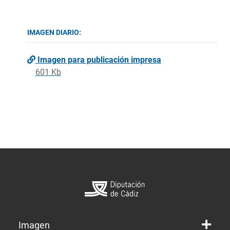
IMAGEN DIARIO:
Imagen para publicación impresa
601 Kb
Imagen