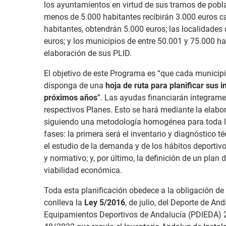
los ayuntamientos en virtud de sus tramos de pobl
menos de 5.000 habitantes recibirán 3.000 euros ca
habitantes, obtendrán 5.000 euros; las localidades 
euros; y los municipios de entre 50.001 y 75.000 h
elaboración de sus PLID.
El objetivo de este Programa es “que cada municip
disponga de una
hoja de ruta para planificar sus 
próximos años
”. Las ayudas financiarán íntegrame
respectivos Planes. Esto se hará mediante la elab
siguiendo una metodología homogénea para toda la
fases: la primera será el inventario y diagnóstico t
el estudio de la demanda y de los hábitos deportivo
y normativo; y, por último, la definición de un plan
viabilidad económica.
Toda esta planificación obedece a la obligación d
conlleva la
Ley 5/2016
, de julio, del Deporte de An
Equipamientos Deportivos de Andalucía (PDIEDA) 2