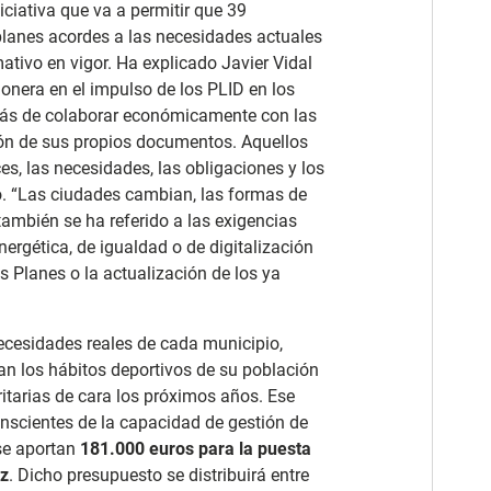
iciativa que va a permitir que 39
planes acordes a las necesidades actuales
ativo en vigor. Ha explicado Javier Vidal
ionera en el impulso de los PLID en los
ás de colaborar económicamente con las
ión de sus propios documentos. Aquellos
s, las necesidades, las obligaciones y los
o. “Las ciudades cambian, las formas de
también se ha referido a las exigencias
nergética, de igualdad o de digitalización
Planes o la actualización de los ya
ecesidades reales de cada municipio,
zan los hábitos deportivos de su población
ritarias de cara los próximos años. Ese
nscientes de la capacidad de gestión de
se aportan
181.000 euros para la puesta
iz
. Dicho presupuesto se distribuirá entre