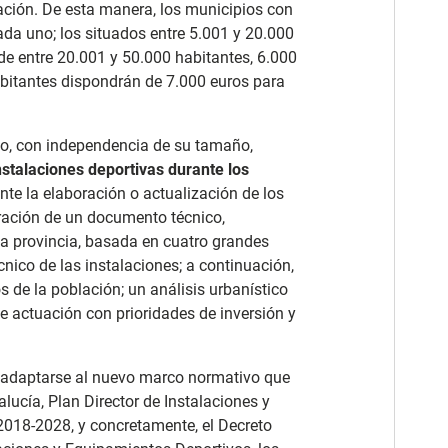
ación. De esta manera, los municipios con
da uno; los situados entre 5.001 y 20.000
de entre 20.001 y 50.000 habitantes, 6.000
abitantes dispondrán de 7.000 euros para
io, con independencia de su tamaño,
instalaciones deportivas durante los
nte la elaboración o actualización de los
oración de un documento técnico,
 provincia, basada en cuatro grandes
écnico de las instalaciones; a continuación,
s de la población; un análisis urbanístico
 de actuación con prioridades de inversión y
e adaptarse al nuevo marco normativo que
dalucía, Plan Director de Instalaciones y
018-2028, y concretamente, el Decreto