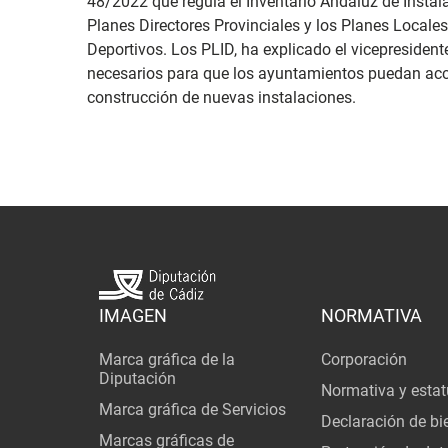
48/2022 que regula el Inventario Andaluz de Instal
Planes Directores Provinciales y los Planes Locale
Deportivos. Los PLID, ha explicado el vicepresiden
necesarios para que los ayuntamientos puedan acce
construcción de nuevas instalaciones.
IMAGEN
NORMATIVA
Marca gráfica de la
Corporación
Diputación
Normativa y estat
Marca gráfica de Servicios
Declaración de bi
Marcas gráficas de