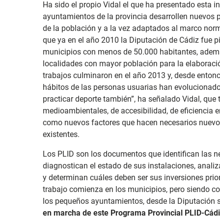
Ha sido el propio Vidal el que ha presentado esta in
ayuntamientos de la provincia desarrollen nuevos 
de la población y a la vez adaptados al marco norm
que ya en el año 2010 la Diputación de Cádiz fue p
municipios con menos de 50.000 habitantes, adem
localidades con mayor población para la elaborac
trabajos culminaron en el año 2013 y, desde entonce
hábitos de las personas usuarias han evolucionad
practicar deporte también”, ha señalado Vidal, que 
medioambientales, de accesibilidad, de eficiencia e
como nuevos factores que hacen necesarios nuevos 
existentes.
Los PLID son los documentos que identifican las n
diagnostican el estado de sus instalaciones, anali
y determinan cuáles deben ser sus inversiones prio
trabajo comienza en los municipios, pero siendo co
los pequeños ayuntamientos, desde la Diputación 
en marcha de este Programa Provincial PLID-Cád