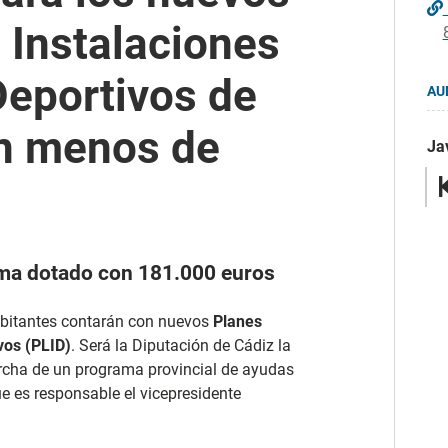
 Instalaciones
Deportivos de
AU
on menos de
Jav
ama dotado con 181.000 euros
bitantes contarán con nuevos
Planes
vos (PLID)
. Será la Diputación de Cádiz la
archa de un programa provincial de ayudas
ue es responsable el vicepresidente