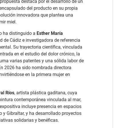
propuesta destaca por el desarrollo de un
 encapsulado del producto en su propia
 solución innovadora que plantea una
mir miel.
o ha distinguido a
Esther María
ad de Cádiz e investigadora de referencia
tal. Su trayectoria científica, vinculada
ntrada en el estudio del dolor crónico, la
suma varias patentes y una sólida labor de
En 2026 ha sido nombrada directora
onvirtiéndose en la primera mujer en
al Ríos
, artista plástica gaditana, cuya
pintura contemporánea vinculada al mar,
 expositiva incluye presencia en espacios
o y Gibraltar, y ha desarrollado proyectos
iativas solidarias y benéficas.