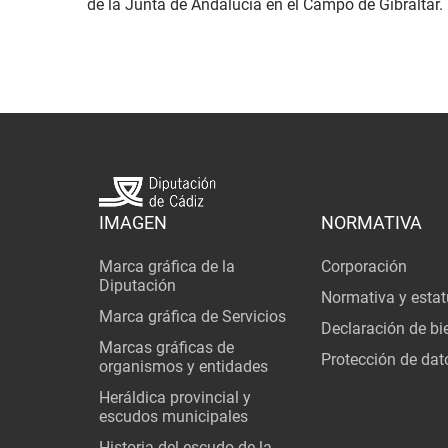
de la Junta de Andalucía en el Campo de Gibraltar.
IMAGEN
NORMATIVA
Marca gráfica de la
Corporación
Diputación
Normativa y estat
Marca gráfica de Servicios
Declaración de bi
Marcas gráficas de
Protección de dat
organismos y entidades
Heráldica provincial y
escudos municipales
Historia del escudo de la