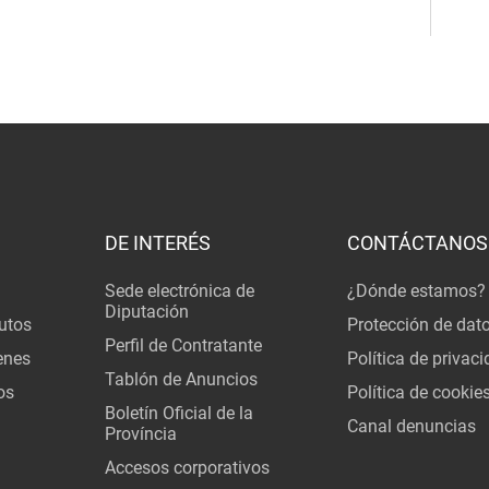
DE INTERÉS
CONTÁCTANOS
Sede electrónica de
¿Dónde estamos?
Diputación
utos
Protección de dat
Perfil de Contratante
enes
Política de privac
Tablón de Anuncios
os
Política de cookie
Boletín Oficial de la
Canal denuncias
Província
Accesos corporativos