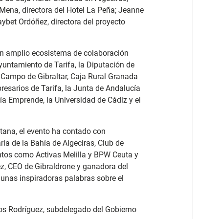
Mena, directora del Hotel La Peña; Jeanne
ybet Ordóñez, directora del proyecto
un amplio ecosistema de colaboración
Ayuntamiento de Tarifa, la Diputación de
Campo de Gibraltar, Caja Rural Granada
resarios de Tarifa, la Junta de Andalucía
cía Emprende, la Universidad de Cádiz y el
tana, el evento ha contado con
ia de la Bahía de Algeciras, Club de
ntos como Activas Melilla y BPW Ceuta y
ez, CEO de Gibraldrone y ganadora del
 unas inspiradoras palabras sobre el
Ros Rodríguez, subdelegado del Gobierno