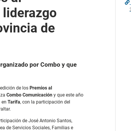
 liderazgo
ovincia de
 organizado por Combo y que
edición de los
Premios al
iza
Combo Comunicación
y que este año
a en
Tarifa
, con la participación del
altar.
rticipación de José Antonio Santos,
rea de Servicios Sociales, Familias e