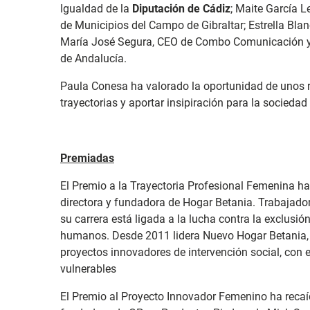
Igualdad de la
Diputación de Cádiz
; Maite García 
de Municipios del Campo de Gibraltar; Estrella Bla
María José Segura, CEO de Combo Comunicación y p
de Andalucía.
Paula Conesa ha valorado la oportunidad de unos r
trayectorias y aportar insipiración para la socieda
Premiadas
El Premio a la Trayectoria Profesional Femenina h
directora y fundadora de Hogar Betania. Trabajador
su carrera está ligada a la lucha contra la exclusión
humanos. Desde 2011 lidera Nuevo Hogar Betania,
proyectos innovadores de intervención social, con 
vulnerables
El Premio al Proyecto Innovador Femenino ha reca