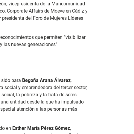
León, vicepresidenta de la Mancomunidad
nco, Corporate Affairs de Moeve en Cádiz y
residenta del Foro de Mujeres Líderes
econocimientos que permiten “visibilizar
d y las nuevas generaciones”.
a sido para
Begoña Arana Álvarez
,
a social y emprendedora del tercer sector,
 social, la pobreza y la trata de seres
 una entidad desde la que ha impulsado
especial atención a las personas más
ído en
Esther María Pérez Gómez
,