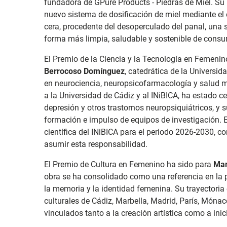
fundadora de GPure Products - Piedras de Miel. Su 
nuevo sistema de dosificación de miel mediante el
cera, procedente del desoperculado del panal, una
forma más limpia, saludable y sostenible de consu
El Premio de la Ciencia y la Tecnología en Femenin
Berrocoso Domínguez
, catedrática de la Universid
en neurociencia, neuropsicofarmacología y salud men
a la Universidad de Cádiz y al INiBICA, ha estado ce
depresión y otros trastornos neuropsiquiátricos, y 
formación e impulso de equipos de investigación. 
científica del INiBICA para el periodo 2026-2030, c
asumir esta responsabilidad.
El Premio de Cultura en Femenino ha sido para
Mar
obra se ha consolidado como una referencia en la 
la memoria y la identidad femenina. Su trayectoria
culturales de Cádiz, Marbella, Madrid, París, Mónac
vinculados tanto a la creación artística como a inic