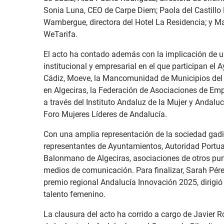
Sonia Luna, CEO de Carpe Diem; Paola del Castillo 
Wambergue, directora del Hotel La Residencia; y Ma
WeTarifa.
El acto ha contado además con la implicación de 
institucional y empresarial en el que participan el 
Cádiz, Moeve, la Mancomunidad de Municipios del 
en Algeciras, la Federación de Asociaciones de Emp
a través del Instituto Andaluz de la Mujer y Andalu
Foro Mujeres Líderes de Andalucía.
Con una amplia representación de la sociedad gadi
representantes de Ayuntamientos, Autoridad Portuar
Balonmano de Algeciras, asociaciones de otros pu
medios de comunicación. Para finalizar, Sarah Pér
premio regional Andalucía Innovación 2025, dirigió
talento femenino.
La clausura del acto ha corrido a cargo de Javier 