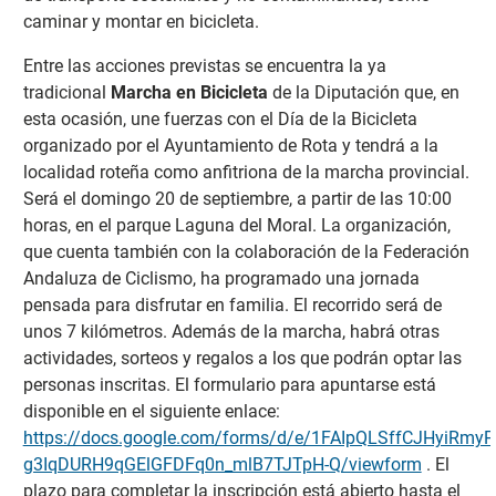
caminar y montar en bicicleta.
Entre las acciones previstas se encuentra la ya
tradicional
Marcha en Bicicleta
de la Diputación que, en
esta ocasión, une fuerzas con el Día de la Bicicleta
organizado por el Ayuntamiento de Rota y tendrá a la
localidad roteña como anfitriona de la marcha provincial.
Será el domingo 20 de septiembre, a partir de las 10:00
horas, en el parque Laguna del Moral. La organización,
que cuenta también con la colaboración de la Federación
Andaluza de Ciclismo, ha programado una jornada
pensada para disfrutar en familia. El recorrido será de
unos 7 kilómetros. Además de la marcha, habrá otras
actividades, sorteos y regalos a los que podrán optar las
personas inscritas. El formulario para apuntarse está
disponible en el siguiente enlace:
https://docs.google.com/forms/d/e/1FAIpQLSffCJHyiRmy
g3IqDURH9qGElGFDFq0n_mlB7TJTpH-Q/viewform
. El
plazo para completar la inscripción está abierto hasta el