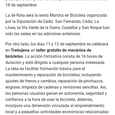
18 de septiembre.
La de Rota será la sexta Marcha en Bicicleta organizada
por la Diputación de Cádiz. San Fernando, Cádiz, La
Línea, la Vía Verde de la Sierra, Castellar y San Roque han
sido las sedes en las ediciones anteriores.
Por otro lado, los días 11 y 12 de septiembre se celebrará
en
Trebujena
un
taller gratuito de mecánica de
bicicletas
. La acción formativa consta de 16 horas de
duración y está dirigida a cualquier persona interesada.
La idea es facilitar formación básica para el
mantenimiento y reparación de bicicletas, incluyendo
ajustes de frenos y cambios, reparación de pinchazos,
engrase, limpieza de cadenas y revisiones sencillas. Así,
las personas usuarias ganan en autonomía, seguridad y
confianza a la hora de usar la bicicleta. Además,
incorpora una dimensión vinculada al emprendimiento
local y a pequeñas actividades económicas relacionadas