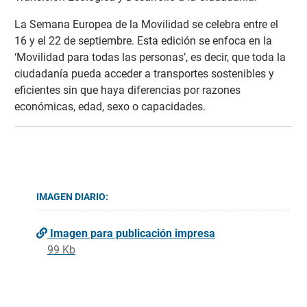
La Semana Europea de la Movilidad se celebra entre el
16 y el 22 de septiembre. Esta edición se enfoca en la
‘Movilidad para todas las personas’, es decir, que toda la
ciudadanía pueda acceder a transportes sostenibles y
eficientes sin que haya diferencias por razones
económicas, edad, sexo o capacidades.
IMAGEN DIARIO:
Imagen para publicación impresa
99 Kb